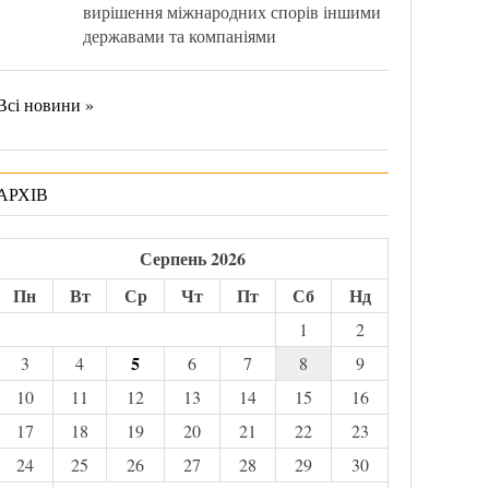
вирішення міжнародних спорів іншими
державами та компаніями
Всі новини »
АРХІВ
Серпень 2026
Пн
Вт
Ср
Чт
Пт
Сб
Нд
1
2
5
3
4
6
7
8
9
10
11
12
13
14
15
16
17
18
19
20
21
22
23
24
25
26
27
28
29
30