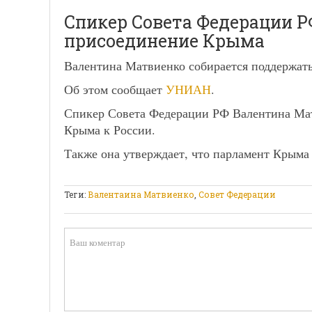
Спикер Совета Федерации Р
присоединение Крыма
Валентина Матвиенко собирается поддержат
Об этом сообщает
УНИАН
.
Спикер Совета Федерации РФ Валентина Мат
Крыма к России.
Также она утверждает, что парламент Крыма
Теги:
Валентаина Матвиенко
,
Совет Федерации