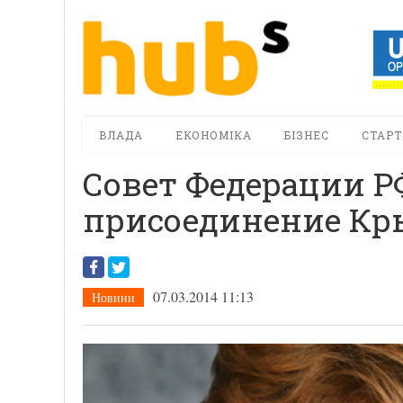
ВЛАДА
ЕКОНОМІКА
БІЗНЕС
СТАРТ
Совет Федерации Р
присоединение К
07.03.2014 11:13
Новини