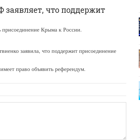
Ф заявляет, что поддержит
ь присоединение Крыма к России.
виенко заявила, что поддержит присоединение
 имеет право объявить референдум.