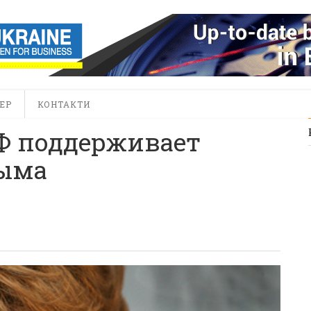
ЕР
КОНТАКТИ
Ф поддерживает
рыма