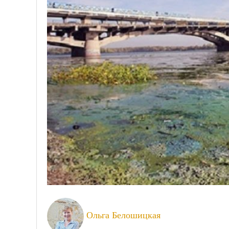
Ольга Белошицкая