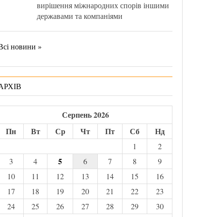
вирішення міжнародних спорів іншими
державами та компаніями
Всі новини »
АРХІВ
Серпень 2026
Пн
Вт
Ср
Чт
Пт
Сб
Нд
1
2
5
3
4
6
7
8
9
10
11
12
13
14
15
16
17
18
19
20
21
22
23
24
25
26
27
28
29
30