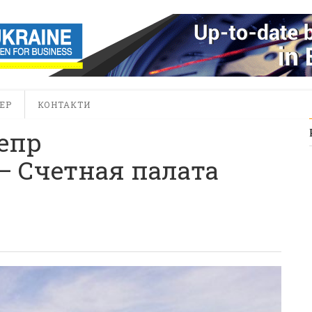
ЕР
КОНТАКТИ
епр
— Счетная палата