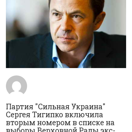
Партия "Сильная Украина"
Сергея Тигипко включила
вторым номером в списке на
выборы Верховной Рады экс-