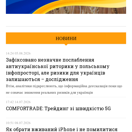
НОВИНИ
14:24 05.08.2026
Зафіксовано незначне послаблення
антиукраїнської риторики у польському
інфопросторі, але ризики для українців
залишаються – дослідження
Втім, аналітики підкреслюють, що інформаційна деескалація поки що
не означає зниження реальних ризиків для українців
17:42 14.07.2026
COMFORTRADE: Трейдинг зі швидкістю 5G
10:51 08.07.2026
Як обрати вживаний iPhone і не помилитися