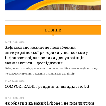
НОВИНИ
14:24 05.08.2026
Зафіксовано незначне послаблення
антиукраїнської риторики у польському
інфопросторі, але ризики для українців
залишаються – дослідження
Втім, аналітики підкреслюють, що інформаційна деескалація поки що
не означає зниження реальних ризиків для українців
17:42 14.07.2026
COMFORTRADE: Трейдинг зі швидкістю 5G
10:51 08.07.2026
Як обрати вживаний iPhone і не помилитися