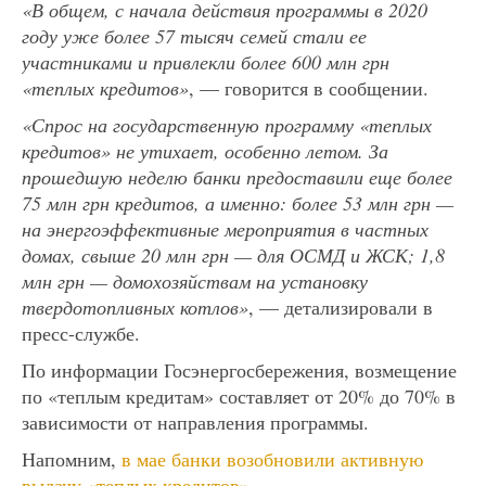
«В общем, с начала действия программы в 2020
году уже более 57 тысяч семей стали ее
участниками и привлекли более 600 млн грн
«теплых кредитов»
, — говорится в сообщении.
«Спрос на государственную программу «теплых
кредитов» не утихает, особенно летом. За
прошедшую неделю банки предоставили еще более
75 млн грн кредитов, а именно: более 53 млн грн —
на энергоэффективные мероприятия в частных
домах, свыше 20 млн грн — для ОСМД и ЖСК; 1,8
млн грн — домохозяйствам на установку
твердотопливных котлов»
, — детализировали в
пресс-службе.
По информации Госэнергосбережения, возмещение
по «теплым кредитам» составляет от 20% до 70% в
зависимости от направления программы.
Напомним,
в мае банки возобновили активную
выдачу «теплых кредитов».