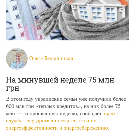
Ольга Белошицкая
На минувшей неделе 75 млн
грн
В этом году украинские семьи уже получили более
600 млн грн «теплых кредитов», из них более 75
млн — за прошедшую неделю, сообщает
пресс-
служба Государственного агентства по
энергоэффективности и энергосбережению.