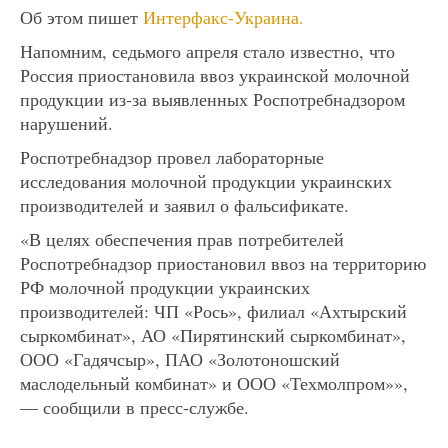
Об этом пишет
Интерфакс-Украина.
Напомним, седьмого апреля стало известно, что
Россия приостановила ввоз украинской молочной
продукции из-за выявленных Роспотребнадзором
нарушений.
Роспотребнадзор провел лабораторные
исследования молочной продукции украинских
производителей и заявил о фальсификате.
«В целях обеспечения прав потребителей
Роспотребнадзор приостановил ввоз на территорию
РФ молочной продукции украинских
производителей: ЧП «Рось», филиал «Ахтырский
сыркомбинат», АО «Пирятинский сыркомбинат»,
ООО «Гадячсыр», ПАО «Золотоношский
маслодельный комбинат» и ООО «Техмолпром»»,
— сообщили в пресс-службе.