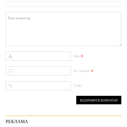
*
Ім'я
*
Ел. пошта
Сайт
РЕКЛАМА