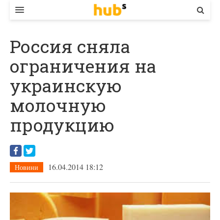
ВЛАДА
Россия сняла
ЕКОНОМІКА
ограничения на
БІЗНЕС
украинскую
СТАРТЕР
молочную
КОНТАКТИ
продукцию
16.04.2014 18:12
Новини