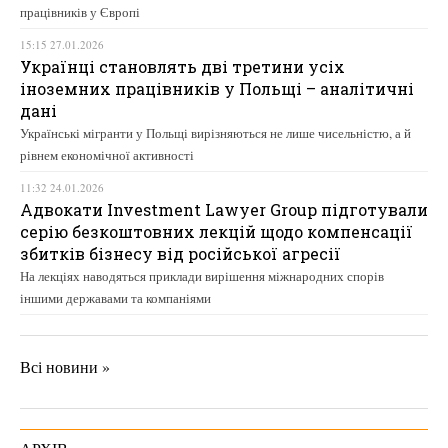
працівників у Європі
15:15 27.01.2026
Українці становлять дві третини усіх
іноземних працівників у Польщі – аналітичні
дані
Українські мігранти у Польщі вирізняються не лише чисельністю, а й
рівнем економічної активності
11:32 24.01.2026
Адвокати Investment Lawyer Group підготували
серію безкоштовних лекцій щодо компенсації
збитків бізнесу від російської агресії
На лекціях наводяться приклади вирішення міжнародних спорів
іншими державами та компаніями
Всі новини »