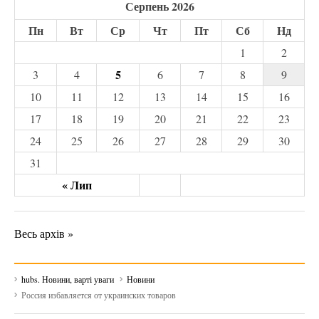
Серпень 2026
Пн
Вт
Ср
Чт
Пт
Сб
Нд
1
2
5
3
4
6
7
8
9
10
11
12
13
14
15
16
17
18
19
20
21
22
23
24
25
26
27
28
29
30
31
« Лип
Весь архів »
hubs. Новини, варті уваги
Новини
Россия избавляется от украинских товаров