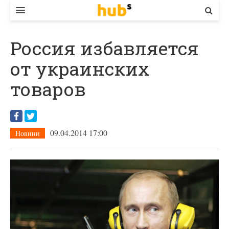
ВЛАДА
Россия избавляется
ЕКОНОМІКА
от украинских
БІЗНЕС
товаров
СТАРТЕР
КОНТАКТИ
09.04.2014 17:00
Новини