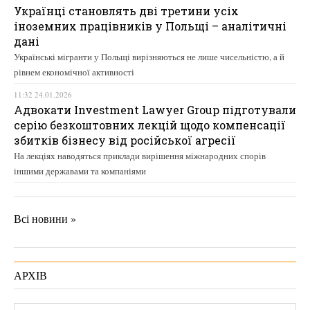
Українці становлять дві третини усіх
іноземних працівників у Польщі – аналітичні
дані
Українські мігранти у Польщі вирізняються не лише чисельністю, а й
рівнем економічної активності
11:32 24.01.2026
Адвокати Investment Lawyer Group підготували
серію безкоштовних лекцій щодо компенсації
збитків бізнесу від російської агресії
На лекціях наводяться приклади вирішення міжнародних спорів
іншими державами та компаніями
Всі новини »
АРХІВ