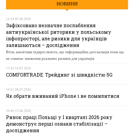
НОВИНИ
14:24 05.08.2026
Зафіксовано незначне послаблення
антиукраїнської риторики у польському
інфопросторі, але ризики для українців
залишаються – дослідження
Втім, аналітики підкреслюють, що інформаційна деескалація поки що
не означає зниження реальних ризиків для українців
17:42 14.07.2026
COMFORTRADE: Трейдинг зі швидкістю 5G
10:51 08.07.2026
Як обрати вживаний iPhone і не помилитися
10:40 12.06.2026
Ринок праці Польщі у І кварталі 2026 року
демонструє перші ознаки стабілізації –
дослідження