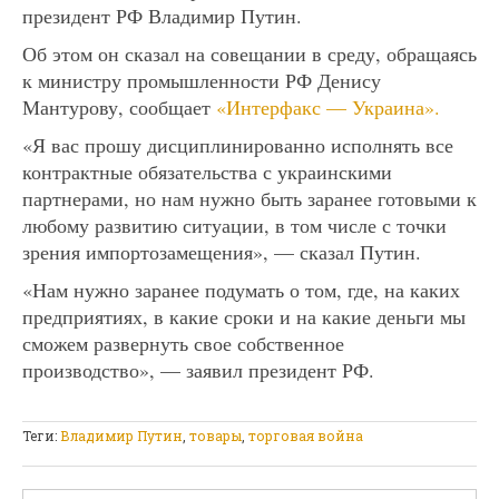
президент РФ Владимир Путин.
Об этом он сказал на совещании в среду, обращаясь
к министру промышленности РФ Денису
Мантурову, сообщает
«Интерфакс — Украина».
«Я вас прошу дисциплинированно исполнять все
контрактные обязательства с украинскими
партнерами, но нам нужно быть заранее готовыми к
любому развитию ситуации, в том числе с точки
зрения импортозамещения», — сказал Путин.
«Нам нужно заранее подумать о том, где, на каких
предприятиях, в какие сроки и на какие деньги мы
сможем развернуть свое собственное
производство», — заявил президент РФ.
Теги:
Владимир Путин
,
товары
,
торговая война