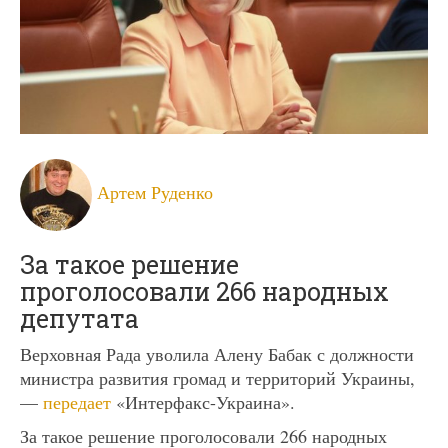
Артем Руденко
За такое решение
проголосовали 266 народных
депутата
Верховная Рада уволила Алену Бабак с должности
министра развития громад и территорий Украины,
—
передает
«Интерфакс-Украина».
За такое решение проголосовали 266 народных