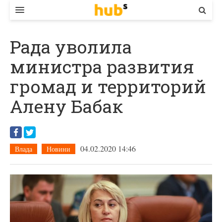
ВЛАДА
Рада уволила
ЕКОНОМІКА
министра развития
БІЗНЕС
громад и территорий
СТАРТЕР
Алену Бабак
КОНТАКТИ
04.02.2020 14:46
Влада
Новини