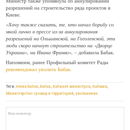
Министр также упомянула об аннулировании
разрешений на строительство ряда проектов в
Киеве.
«Хочу также сказать, те, кто начал борьбу со
мной лично в прессе из-за аннулирования
разрешений на Ольшанской, на Гоголевской, эти
люди скоро начнут строительство на «Дворце
Украина», на Ивана Франко»,
– добавила Бабак.
Напомним, ранее Профильный комитет Рады
рекомендовал уволить Бабак.
Теги:
Алена Бабак
,
Бабак
,
Кабинет министров
,
Кабмин
,
Министерство громад и территорий
,
увольнение