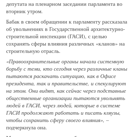
депутата на пленарном заседании парламента во
вторник утром.
Бабак в своем обращении к парламенту рассказала
об увольнениях в Государственной архитектурно-
строительной инспекции (ГАСИ), с целью
сохранять сферы влияния различных «кланов» на
строительную отрасль.
«Правоохранительные органы начали системную
борьбу с теми, кто сегодня через различные кланы
пытаются раскачать ситуацию, как в Офисе
президента, так и правительстве, и спекулируют
на этом. Они видят, как сейчас через подставные
общественные организации пытаются увольнять
людей в ГАСИ, через людей, которые в системе
ГАСИ продолжают работать и писать кляузы,
чтобы сохранить сферу своего влияния»,
–
подчеркнула она.