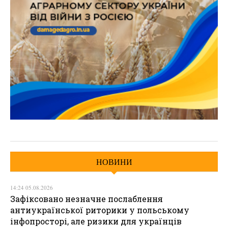
НОВИНИ
14:24 05.08.2026
Зафіксовано незначне послаблення
антиукраїнської риторики у польському
інфопросторі, але ризики для українців