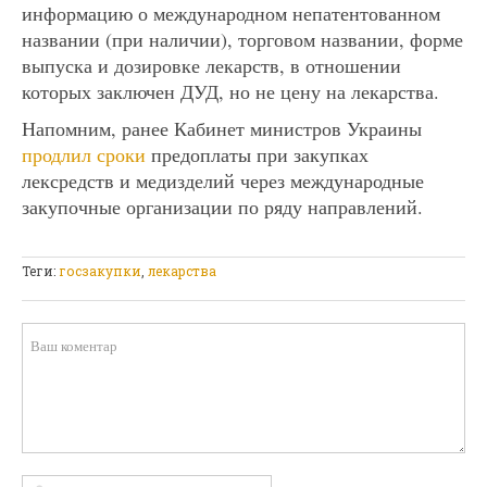
информацию о международном непатентованном
названии (при наличии), торговом названии, форме
выпуска и дозировке лекарств, в отношении
которых заключен ДУД, но не цену на лекарства.
Напомним, ранее Кабинет министров Украины
продлил сроки
предоплаты при закупках
лексредств и медизделий через международные
закупочные организации по ряду направлений.
Теги:
госзакупки
,
лекарства