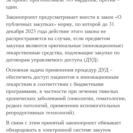
один.
Законопроект предусматривает внести в закон «О
публичных закупках» норму, по которой до 31
декабря 2023 года действие этого закона не
распространяется на случаи, если предметом
закупки являются оригинальные (инновационные)
лекарственные средства, подлежащие закупке по
договорам управляемого доступа (ДУД).
Основная задача применения процедур ДУД –
обеспечить доступ пациентов к инновационным
лекарствам в соответствии с бюджетными
программами, в частности при лечении тяжелых
хронических заболеваний (онкологии, гематологии,
редких патологий, применении вспомогательных
репродуктивных технологий).
В связи с этим принятый законопроект обязывает
обнародовать в электронной системе закупок