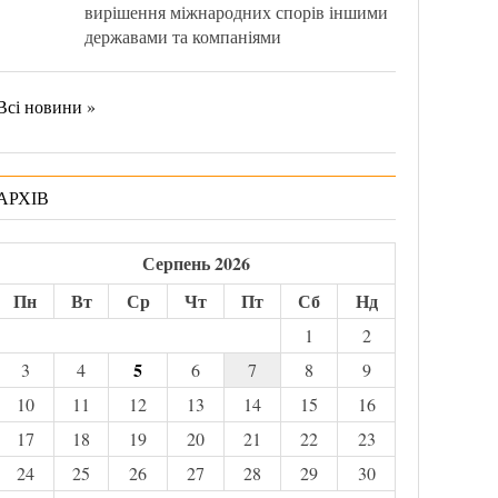
вирішення міжнародних спорів іншими
державами та компаніями
Всі новини »
АРХІВ
Серпень 2026
Пн
Вт
Ср
Чт
Пт
Сб
Нд
1
2
5
3
4
6
7
8
9
10
11
12
13
14
15
16
17
18
19
20
21
22
23
24
25
26
27
28
29
30