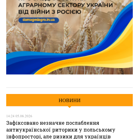
НОВИНИ
14:24 05.08.2026
Зафіксовано незначне послаблення
антиукраїнської риторики у польському
інфопросторі, але ризики для українців