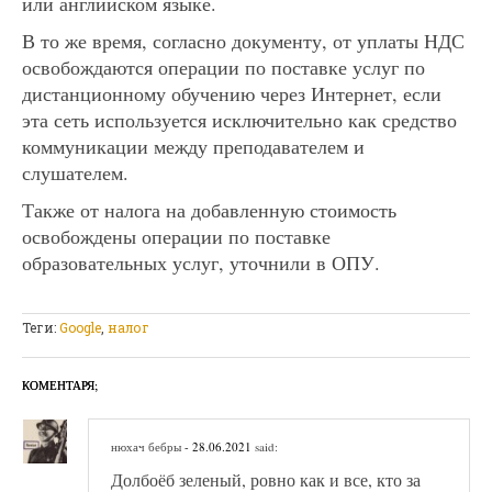
или английском языке.
В то же время, согласно документу, от уплаты НДС
освобождаются операции по поставке услуг по
дистанционному обучению через Интернет, если
эта сеть используется исключительно как средство
коммуникации между преподавателем и
слушателем.
Также от налога на добавленную стоимость
освобождены операции по поставке
образовательных услуг, уточнили в ОПУ.
Теги:
Google
,
налог
КОМЕНТАРЯ;
нюхач бебры
- 28.06.2021
said:
Долбоёб зеленый, ровно как и все, кто за