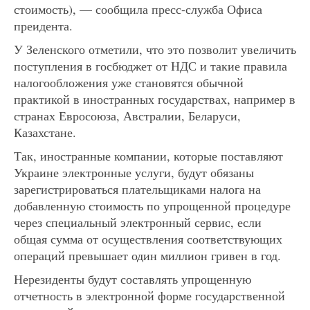
стоимость), — сообщила пресс-служба Офиса
преидента.
У Зеленского отметили, что это позволит увеличить
поступления в госбюджет от НДС и такие правила
налогообложения уже становятся обычной
практикой в ​​иностранных государствах, например в
странах Евросоюза, Австралии, Беларуси,
Казахстане.
Так, иностранные компании, которые поставляют
Украине электронные услуги, будут обязаны
зарегистрироваться плательщиками налога на
добавленную стоимость по упрощенной процедуре
через специальный электронный сервис, если
общая сумма от осуществления соответствующих
операций превышает один миллион гривен в год.
Нерезиденты будут составлять упрощенную
отчетность в электронной форме государственной