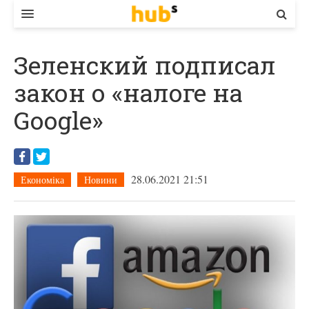
ВЛАДА
Зеленский подписал
ЕКОНОМІКА
закон о «налоге на
БІЗНЕС
Google»
СТАРТЕР
КОНТАКТИ
28.06.2021 21:51
Економіка
Новини