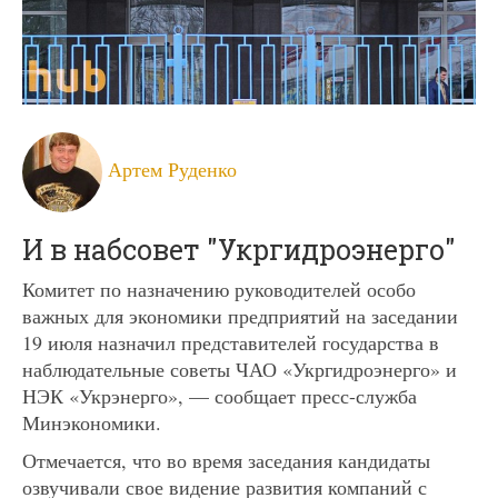
Артем Руденко
И в набсовет "Укргидроэнерго"
Комитет по назначению руководителей особо
важных для экономики предприятий на заседании
19 июля назначил представителей государства в
наблюдательные советы ЧАО «Укргидроэнерго» и
НЭК «Укрэнерго», — сообщает пресс-служба
Минэкономики.
Отмечается, что во время заседания кандидаты
озвучивали свое видение развития компаний с