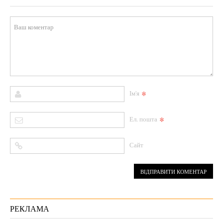
*
Ім'я
*
Ел. пошта
Сайт
РЕКЛАМА