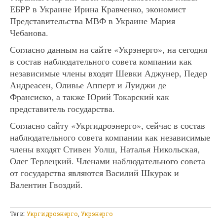
ЕБРР в Украине Ирина Кравченко, экономист
Представительства МВФ в Украине Мария
Чебанова.
Согласно данным на сайте «Укрэнерго», на сегодня
в состав наблюдательного совета компании как
независимые члены входят Шевки Аджунер, Педер
Андреасен, Оливье Апперт и Луиджи де
Франсиско, а также Юрий Токарский как
представитель государства.
Согласно сайту «Укргидроэнерго», сейчас в состав
наблюдательного совета компании как независимые
члены входят Стивен Уолш, Наталья Никольская,
Олег Терлецкий. Членами наблюдательного совета
от государства являются Василий Шкурак и
Валентин Гвоздий.
Теги:
Укргидроэнерго
,
Укрэнерго