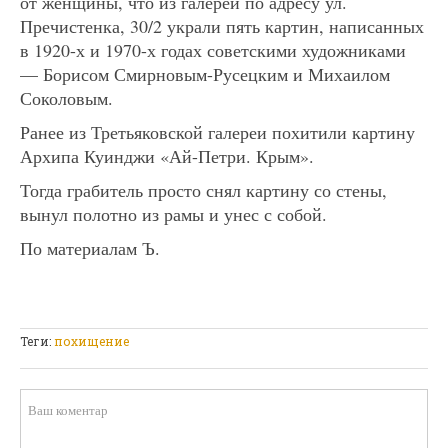
от женщины, что из галереи по адресу ул.
Пречистенка, 30/2 украли пять картин, написанных
в 1920-х и 1970-х годах советскими художниками
— Борисом Смирновым-Русецким и Михаилом
Соколовым.
Ранее из Третьяковской галереи похитили картину
Архипа Куинджи «Ай-Петри. Крым».
Тогда грабитель просто снял картину со стены,
вынул полотно из рамы и унес с собой.
По материалам Ъ.
Теги:
похищение