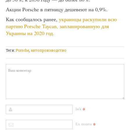
Акции Porsche в пятницу дешевеют на 0,9%.
Как сообщалось ранее,
украинцы раскупили всю
партию Porsche Taycan, запланированную для
Украины на 2020 год.
Теги:
Porsche
,
автопроизводство
*
Ім'я
*
Ел. пошта