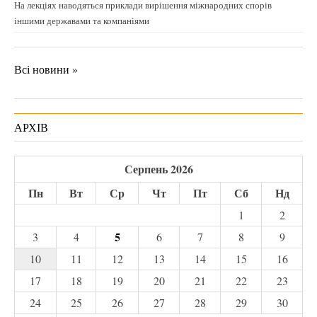
На лекціях наводяться приклади вирішення міжнародних спорів
іншими державами та компаніями
Всі новини »
АРХІВ
Серпень 2026
Пн
Вт
Ср
Чт
Пт
Сб
Нд
1
2
5
3
4
6
7
8
9
10
11
12
13
14
15
16
17
18
19
20
21
22
23
24
25
26
27
28
29
30