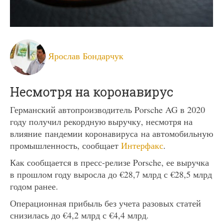
Ярослав Бондарчук
Несмотря на коронавирус
Германский автопроизводитель Porsche AG в 2020
году получил рекордную выручку, несмотря на
влияние пандемии коронавируса на автомобильную
промышленность, сообщает
Интерфакс
.
Как сообщается в пресс-релизе Porsche, ее выручка
в прошлом году выросла до €28,7 млрд с €28,5 млрд
годом ранее.
Операционная прибыль без учета разовых статей
снизилась до €4,2 млрд с €4,4 млрд.