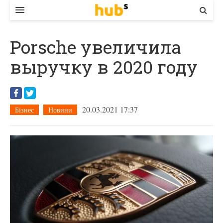
ВЛАДА
Porsche увеличила
ЕКОНОМІКА
выручку в 2020 году
БІЗНЕС
СТАРТЕР
20.03.2021 17:37
Бізнес
Новини
КОНТАКТИ