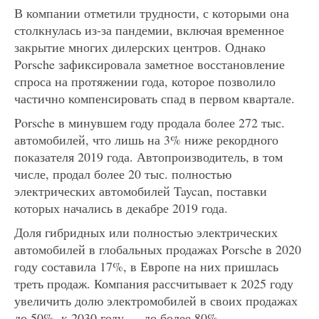
В компании отметили трудности, с которыми она
столкнулась из-за пандемии, включая временное
закрытие многих дилерских центров. Однако
Porsche зафиксировала заметное восстановление
спроса на протяжении года, которое позволило
частично компенсировать спад в первом квартале.
Porsche в минувшем году продала более 272 тыс.
автомобилей, что лишь на 3% ниже рекордного
показателя 2019 года. Автопроизводитель, в том
числе, продал более 20 тыс. полностью
электрических автомобилей Taycan, поставки
которых начались в декабре 2019 года.
Доля гибридных или полностью электрических
автомобилей в глобальных продажах Porsche в 2020
году составила 17%, в Европе на них пришлась
треть продаж. Компания рассчитывает к 2025 году
увеличить долю электромобилей в своих продажах
до 50%, к 2030 году — до более 80%.