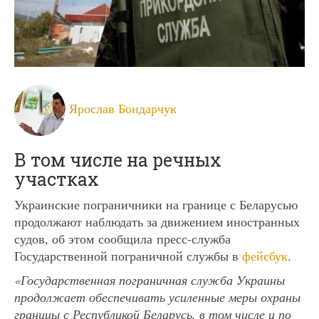
Ярослав Бондарчук
В том числе на речных
участках
Украинские пограничники на границе с Беларусью
продолжают наблюдать за движением иностранных
судов, об этом сообщила пресс-служба
Государственной пограничной службы в
фейсбук
.
«Государственная пограничная служба Украины
продолжает обеспечивать усиленные меры охраны
границы с Республикой Беларусь, в том числе и по