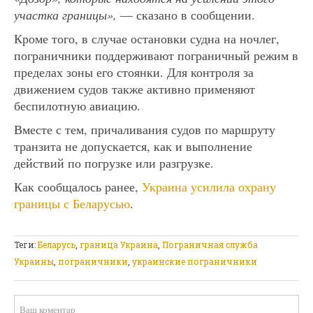
участка границы»,
— сказано в сообщении.
Кроме того, в случае остановки судна на ночлег,
пограничники поддерживают пограничный режим в
пределах зоны его стоянки. Для контроля за
движением судов также активно применяют
беспилотную авиацию.
Вместе с тем, причаливания судов по маршруту
транзита не допускается, как и выполнение
действий по погрузке или разгрузке.
Как сообщалось ранее,
Украина усилила охрану
границы с Беларусью
.
Теги:
Беларусь
,
граница Украина
,
Пограничная служба
Украины
,
пограничники
,
украинские пограничники