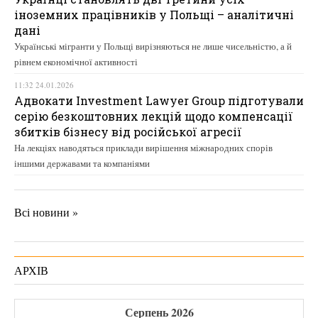
іноземних працівників у Польщі – аналітичні
дані
Українські мігранти у Польщі вирізняються не лише чисельністю, а й
рівнем економічної активності
11:32 24.01.2026
Адвокати Investment Lawyer Group підготували
серію безкоштовних лекцій щодо компенсації
збитків бізнесу від російської агресії
На лекціях наводяться приклади вирішення міжнародних спорів
іншими державами та компаніями
Всі новини »
АРХІВ
Серпень 2026