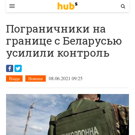
ВЛАДА
Пограничники на
ЕКОНОМІКА
границе с Беларусью
БІЗНЕС
усилили контроль
СТАРТЕР
КОНТАКТИ
08.06.2021 09:25
Влада
Новини