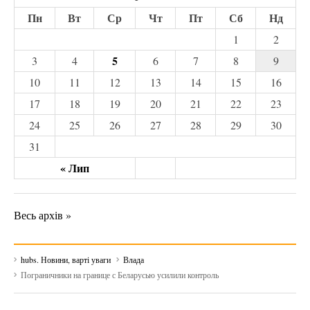
Пн
Вт
Ср
Чт
Пт
Сб
Нд
1
2
5
3
4
6
7
8
9
10
11
12
13
14
15
16
17
18
19
20
21
22
23
24
25
26
27
28
29
30
31
« Лип
Весь архів »
hubs. Новини, варті уваги
Влада
Пограничники на границе с Беларусью усилили контроль