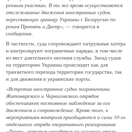
речным участках. В то же время осуществляется
отслеживание движения иностранных судов,
пересекающих границу Украины с Беларусью по
рекам Припять и Днепр»
, — говорится в
сообщении.
В частности, суда сопровождают патрульные катера
и контролируют пограничные наряды, в том числе
из мест длительного несения службы. Запад судов
на территорию Украины происходит как для
транзитного перехода территории государства, так
и для движения в украинские порты.
«Встретив иностранное судно пограничники
Житомирского и Черниговского отрядов
обеспечивают постоянное наблюдение за его
движением и сопровождение. Кроме того, к
мероприятиям контроля приобщаются и силы 10-го
отдельного отряда оперативного реагирования
«Дозор», которые находятся на усилении этого