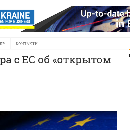
ЕР
КОНТАКТИ
ра с ЕС об «открытом