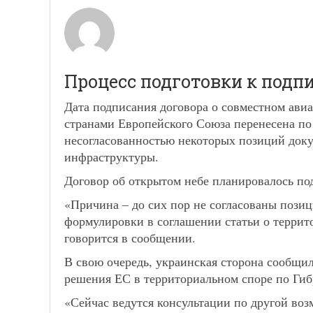
Процесс подготовки к подп
Дата подписания договора о совместном ави
странами Европейского Союза перенесена по
несогласованностью некоторых позиций док
инфраструктуры.
Договор об открытом небе планировалось под
«Причина – до сих пор не согласованы пози
формулировки в соглашении статьи о террит
говорится в сообщении.
В свою очередь, украинская сторона сообщил
решения ЕС в территориальном споре по Гиб
«Сейчас ведутся консультации по другой воз