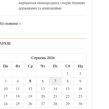
вирішення міжнародних спорів іншими
державами та компаніями
Всі новини »
АРХІВ
Серпень 2026
Пн
Вт
Ср
Чт
Пт
Сб
Нд
1
2
5
3
4
6
7
8
9
10
11
12
13
14
15
16
17
18
19
20
21
22
23
24
25
26
27
28
29
30