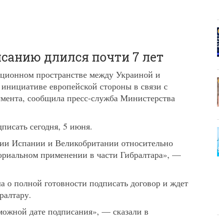
исанию длился почти 7 лет
ационном пространстве между Украиной и
 инициативе европейской стороны в связи с
умента, сообщила пресс-служба Министерства
писать сегодня, 5 июня.
ции Испании и Великобритании относительно
ориальном применении в части Гибралтара», —
а о полной готовности подписать договор и ждет
ралтару.
можной дате подписания», — сказали в