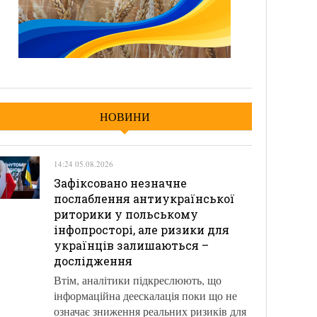
НОВИНИ
14:24 05.08.2026
Зафіксовано незначне
послаблення антиукраїнської
риторики у польському
інфопросторі, але ризики для
українців залишаються –
дослідження
Втім, аналітики підкреслюють, що
інформаційна деескалація поки що не
означає зниження реальних ризиків для