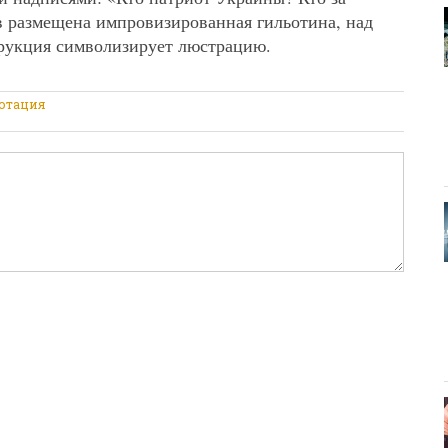
в размещена импровизированная гильотина, над
трукция символизирует люстрацию.
отация