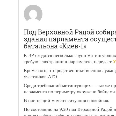
Под Верховной Радой соби
здания парламента осущест
батальона «Киев-1»
К ВР сходятся несколько групп митингующи
требуют люстрации в парламенте, передает
Кроме того, это родственники военнослужащ
участников АТО.
Среди требований митингующих — также при
парламента по периметру окружено бойцами 
В настоящий момент ситуация спокойная.
По состоянию на 9.20 под Верховной Радой 
стенды с фотографиями народных депутатов 