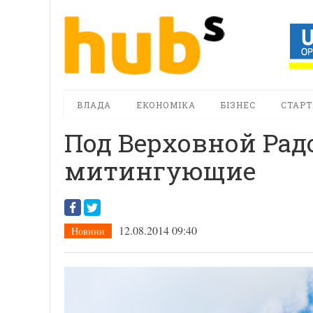
ВЛАДА
ЕКОНОМІКА
БІЗНЕС
СТАРТ
Под Верховной Рад
митингующие
12.08.2014 09:40
Новини