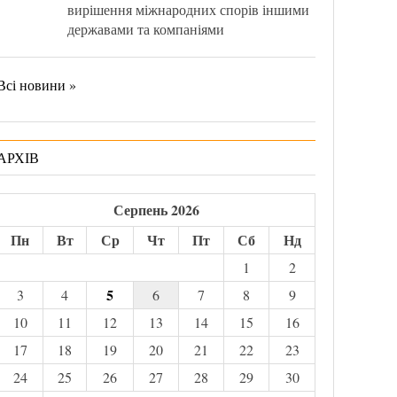
вирішення міжнародних спорів іншими
державами та компаніями
Всі новини »
АРХІВ
Серпень 2026
Пн
Вт
Ср
Чт
Пт
Сб
Нд
1
2
5
3
4
6
7
8
9
10
11
12
13
14
15
16
17
18
19
20
21
22
23
24
25
26
27
28
29
30