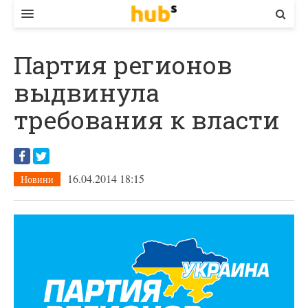
ВЛАДА
Партия регионов
ЕКОНОМІКА
выдвинула
БІЗНЕС
требования к власти
СТАРТЕР
КОНТАКТИ
16.04.2014 18:15
Новини