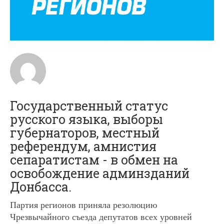
Государственный статус
русского языка, выборы
губернаторов, местный
референдум, амнистия
сепаратистам - в обмен на
освобождение админзданий
Донбасса.
Партия регионов приняла резолюцию
Чрезвычайного съезда депутатов всех уровней