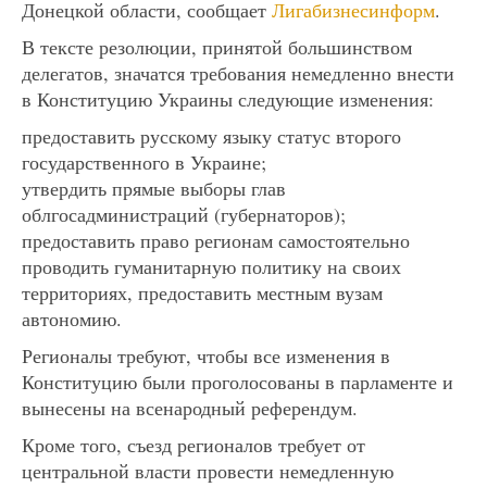
Донецкой области, сообщает
Лигабизнесинформ
.
В тексте резолюции, принятой большинством
делегатов, значатся требования немедленно внести
в Конституцию Украины следующие изменения:
предоставить русскому языку статус второго
государственного в Украине;
утвердить прямые выборы глав
облгосадминистраций (губернаторов);
предоставить право регионам самостоятельно
проводить гуманитарную политику на своих
территориях, предоставить местным вузам
автономию.
Регионалы требуют, чтобы все изменения в
Конституцию были проголосованы в парламенте и
вынесены на всенародный референдум.
Кроме того, съезд регионалов требует от
центральной власти провести немедленную