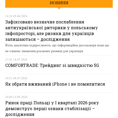
НОВИНИ
14:24 05.08.2026
Зафіксовано незначне послаблення
антиукраїнської риторики у польському
інфопросторі, але ризики для українців
залишаються – дослідження
Втім, аналітики підкреслюють, що інформаційна деескалація поки що
не означає зниження реальних ризиків для українців
17:42 14.07.2026
COMFORTRADE: Трейдинг зі швидкістю 5G
10:51 08.07.2026
Як обрати вживаний iPhone і не помилитися
10:40 12.06.2026
Ринок праці Польщі у І кварталі 2026 року
демонструє перші ознаки стабілізації –
дослідження