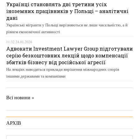
Українці становлять дві третини усіх
іноземних працівників у Польщі – аналітичні
дані
Українські мігранти у Польщі вирізняються не лише чисельністю, а й
рівнем економічної активності
11:32 24.01.2026
Адвокати Investment Lawyer Group підготували
серію безкоштовних лекцій щодо компенсації
збитків бізнесу від російської агресії
На лекціях наводяться приклади вирішення міжнародних спорів
іншими державами та компаніями
Всі новини »
АРХІВ