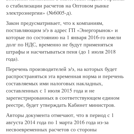
о стабилизации расчетов на Оптовом рынке
электроэнергии» (№6005-д).
Закон предусматривает, что к компаниям,
поставляющим э/э в адрес ГП «Энергорынок» и
которые по состоянию на 1 января 2016-го имели
долг по НДС, временно не будут применяться
штрафы и насчитываться пеня (до 1 июля 2018
года).
Перечень производителей э/э, на которых будет
распространяться эта временная норма и перечень
составляемых ими налоговых накладных,
составленных с 1 июля 2015 года и не
зарегистрированных в соответствующем едином
реестре, будет утверждать Кабинет министров.
Авторы документа отмечают, что в период с 1
августа 2014 года по 1 марта 2016 года из-за
несвоевременных расчетов со стороны