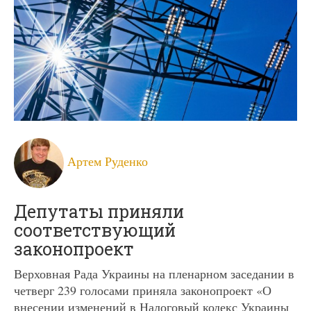
Артем Руденко
Депутаты приняли
соответствующий
законопроект
Верховная Рада Украины на пленарном заседании в
четверг 239 голосами приняла законопроект «О
внесении изменений в Налоговый кодекс Украины