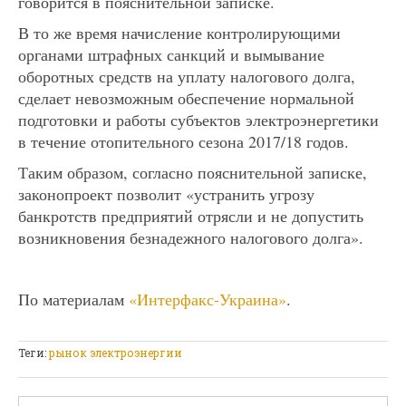
говорится в пояснительной записке.
В то же время начисление контролирующими
органами штрафных санкций и вымывание
оборотных средств на уплату налогового долга,
сделает невозможным обеспечение нормальной
подготовки и работы субъектов электроэнергетики
в течение отопительного сезона 2017/18 годов.
Таким образом, согласно пояснительной записке,
законопроект позволит «устранить угрозу
банкротств предприятий отрясли и не допустить
возникновения безнадежного налогового долга».
По материалам
«Интерфакс-Украина»
.
Теги:
рынок электроэнергии