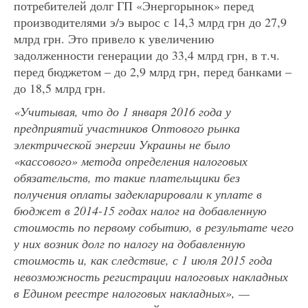
потребителей долг ГП «Энергорынок» перед
производителями э/э вырос с 14,3 млрд грн до 27,9
млрд грн. Это привело к увеличению
задолженности генерации до 33,4 млрд грн, в т.ч.
перед бюджетом – до 2,9 млрд грн, перед банками –
до 18,5 млрд грн.
«Учитывая, что до 1 января 2016 года у
предприятий участников Оптового рынка
электрической энергии Украины не было
«кассового» метода определения налоговых
обязательств, то такие плательщики без
получения оплаты задекларировали к уплате в
бюджет в 2014-15 годах налог на добавленную
стоимость по первому событию, в результате чего
у них возник долг по налогу на добавленную
стоимость и, как следствие, с 1 июля 2015 года
невозможность регистрации налоговых накладных
в Едином реестре налоговых накладных», —