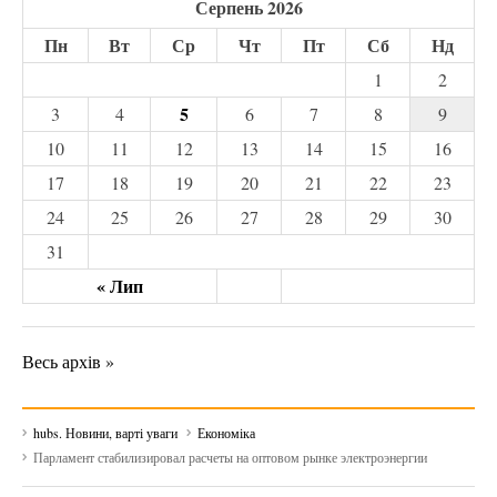
Серпень 2026
Пн
Вт
Ср
Чт
Пт
Сб
Нд
1
2
5
3
4
6
7
8
9
10
11
12
13
14
15
16
17
18
19
20
21
22
23
24
25
26
27
28
29
30
31
« Лип
Весь архів »
hubs. Новини, варті уваги
Економіка
Парламент стабилизировал расчеты на оптовом рынке электроэнергии