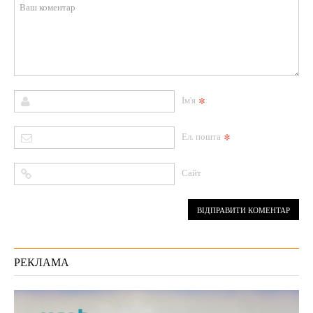
*
Ім'я
*
Ел. пошта
Сайт
РЕКЛАМА