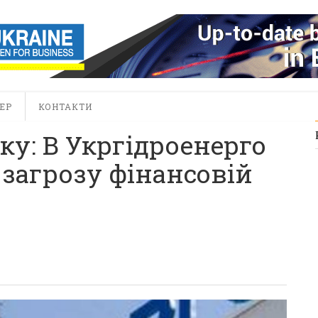
ЕР
КОНТАКТИ
ку: В Укргідроенерго
загрозу фінансовій