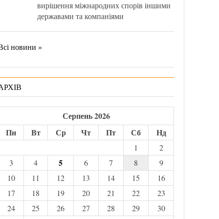
вирішення міжнародних спорів іншими
державами та компаніями
Всі новини »
АРХІВ
Серпень 2026
Пн
Вт
Ср
Чт
Пт
Сб
Нд
1
2
5
3
4
6
7
8
9
10
11
12
13
14
15
16
17
18
19
20
21
22
23
24
25
26
27
28
29
30