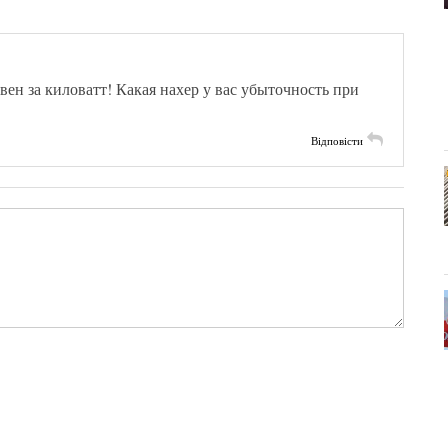
ивен за киловатт! Какая нахер у вас убыточность при
Відповісти