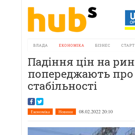
ВЛАДА
ЕКОНОМІКА
БІЗНЕС
СТАРТ
Падіння цін на рин
попереджають про 
стабільності
08.02.2022 20:10
Економіка
Новини