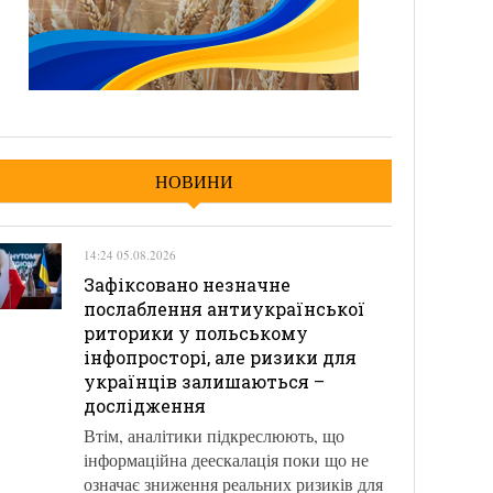
НОВИНИ
14:24 05.08.2026
Зафіксовано незначне
послаблення антиукраїнської
риторики у польському
інфопросторі, але ризики для
українців залишаються –
дослідження
Втім, аналітики підкреслюють, що
інформаційна деескалація поки що не
означає зниження реальних ризиків для