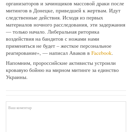
организаторов и зачинщиков массовой драки после
митингов в Донецке, приведшей к жертвам. Идут
следственные действия. Исходя из первых
материалов ночного расследования, эти задержания
— только начало. Либеральная риторика
воздействия на бандитов с ножами нами
применяться не будет – жесткое персональное
реагирование», — написал Аваков в
Facebоok
.
Напомним, пророссийские активисты устроили
кровавую бойню на мирном митинге за единство
Украины.