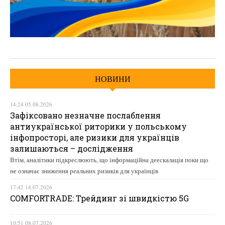
НОВИНИ
14:24 05.08.2026
Зафіксовано незначне послаблення
антиукраїнської риторики у польському
інфопросторі, але ризики для українців
залишаються – дослідження
Втім, аналітики підкреслюють, що інформаційна деескалація поки що
не означає зниження реальних ризиків для українців
17:42 14.07.2026
COMFORTRADE: Трейдинг зі швидкістю 5G
10:51 08.07.2026