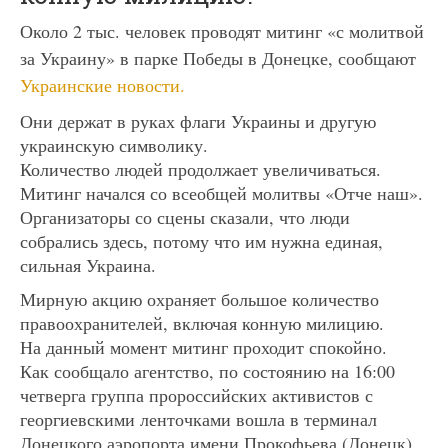
Около 2 тыс. человек проводят митинг «с молитвой
за Украину» в парке Победы в Донецке, сообщают
Украинские новости.
Они держат в руках флаги Украины и другую
украинскую символику.
Количество людей продолжает увеличиваться.
Митинг начался со всеобщей молитвы «Отче наш».
Организаторы со сцены сказали, что люди
собрались здесь, потому что им нужна единая,
сильная Украина.
Мирную акцию охраняет большое количество
правоохранителей, включая конную милицию.
На данный момент митинг проходит спокойно.
Как сообщало агентство, по состоянию на 16:00
четверга группа пророссийских активистов с
георгиевскими ленточками вошла в терминал
Донецкого аэропорта имени Прокофьева (Донецк).