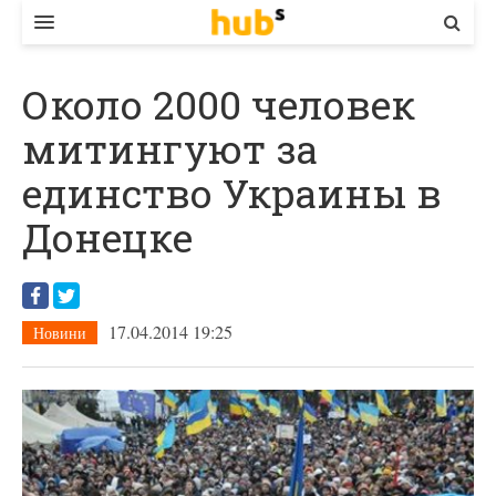
ВЛАДА
Около 2000 человек
ЕКОНОМІКА
митингуют за
БІЗНЕС
единство Украины в
СТАРТЕР
Донецке
КОНТАКТИ
17.04.2014 19:25
Новини