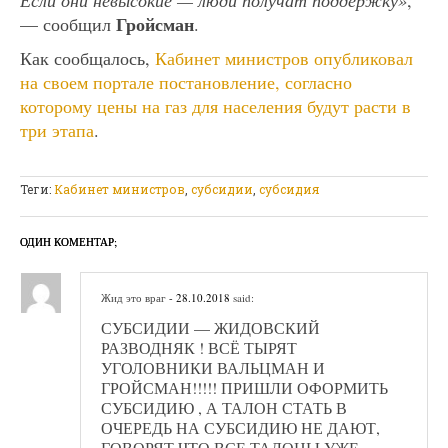
Гройсман
— сообщил
.
Как сообщалось,
Кабинет министров опубликовал
на своем портале постановление, согласно
которому цены на газ для населения будут расти в
три этапа
.
Теги:
Кабинет министров
,
субсидии
,
субсидия
ОДИН КОМЕНТАР;
Жид это враг
- 28.10.2018
said:
СУБСИДИИ — ЖИДОВСКИЙ
РАЗВОДНЯК ! ВСЁ ТЫРЯТ
УГОЛОВНИКИ ВАЛЬЦМАН И
ГРОЙСМАН!!!!! ПРИШЛИ ОФОРМИТЬ
СУБСИДИЮ , А ТАЛОН СТАТЬ В
ОЧЕРЕДЬ НА СУБСИДИЮ НЕ ДАЮТ,
ГОВОРЯТ ЧТО ВСЕ ТАЛОНЫ УЖЕ