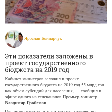
Ярослав Бондарчук
Эти показатели заложены в
проект государственного
бюджета на 2019 год
Кабинет министров заложил в проект
государственного бюджета на 2019 год 55 млрд грн,
как объем субсидий для населения, — сообщил в
эфире одного из телеканалов Премьер-министр
Владимир Гройсман
.
Он также отметил, что в этом году количество