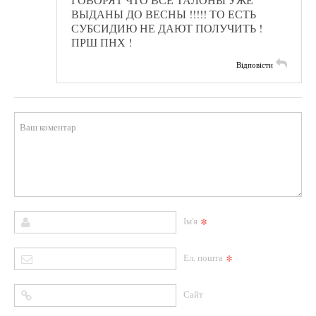
ВЫДАНЫ ДО ВЕСНЫ !!!!! ТО ЕСТЬ
СУБСИДИЮ НЕ ДАЮТ ПОЛУЧИТЬ !
ПРШ ПНХ !
Відповісти
*
Ім'я
*
Ел. пошта
Сайт