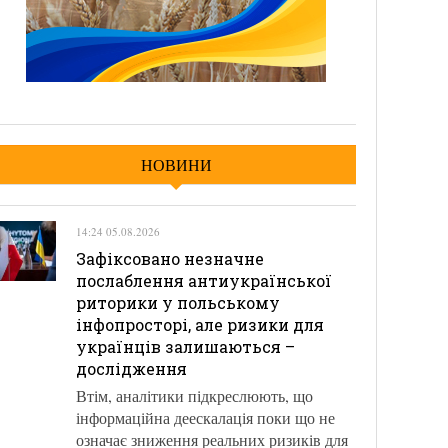
НОВИНИ
14:24 05.08.2026
Зафіксовано незначне
послаблення антиукраїнської
риторики у польському
інфопросторі, але ризики для
українців залишаються –
дослідження
Втім, аналітики підкреслюють, що
інформаційна деескалація поки що не
означає зниження реальних ризиків для