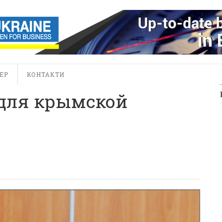
ЕР
КОНТАКТИ
для крымской