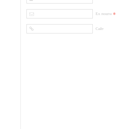
*
Ел. пошта
Сайт