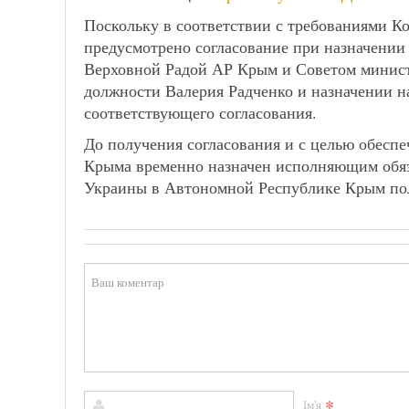
Поскольку в соответствии с требованиями 
предусмотрено согласование при назначении
Верховной Радой АР Крым и Советом минист
должности Валерия Радченко и назначении н
соответствующего согласования.
До получения согласования и с целью обесп
Крыма временно назначен исполняющим обя
Украины в Автономной Республике Крым по
*
Ім'я