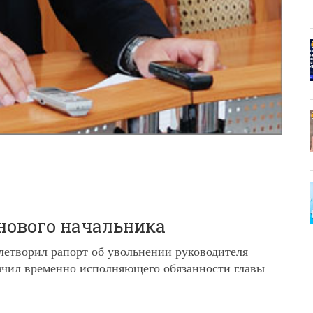
ового начальника
етворил рапорт об увольнении руководителя
ачил временно исполняющего обязанности главы