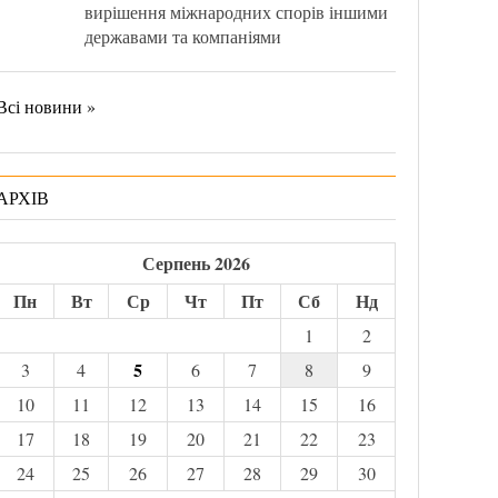
вирішення міжнародних спорів іншими
державами та компаніями
Всі новини »
АРХІВ
Серпень 2026
Пн
Вт
Ср
Чт
Пт
Сб
Нд
1
2
5
3
4
6
7
8
9
10
11
12
13
14
15
16
17
18
19
20
21
22
23
24
25
26
27
28
29
30