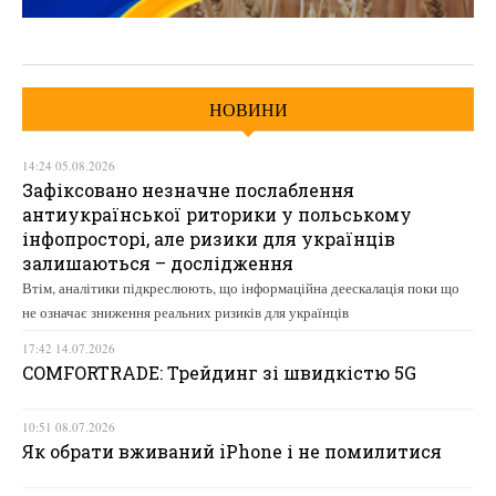
НОВИНИ
14:24 05.08.2026
Зафіксовано незначне послаблення
антиукраїнської риторики у польському
інфопросторі, але ризики для українців
залишаються – дослідження
Втім, аналітики підкреслюють, що інформаційна деескалація поки що
не означає зниження реальних ризиків для українців
17:42 14.07.2026
COMFORTRADE: Трейдинг зі швидкістю 5G
10:51 08.07.2026
Як обрати вживаний iPhone і не помилитися