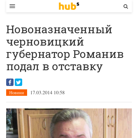
ВЛАДА
Новоназначенный
ЕКОНОМІКА
черновицкий
БІЗНЕС
губернатор Романив
СТАРТЕР
подал в отставку
КОНТАКТИ
17.03.2014 10:58
Новини