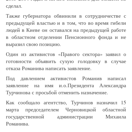
сделал.
Также губернатора обвинили в сотрудничестве с
предыдущей властью и в том, что во время гибели
людей в Киеве он оставался на предыдущей работе
в областном отделении Пенсионного фонда и не
выразил свою позицию.
Один из активистов «Правого сектора» заявил о
готовности объявить сухую голодовку в случае
отказа Романива написать заявление.
Под давлением активистов Романив написал
заявление на имя и.о.Президента Александра
Турчинова с просьбой отменить назначение.
Как сообщало агентство, Турчинов назначил 15
марта председателем Черновицкой областной
государственной администрации Михаила
Романива.