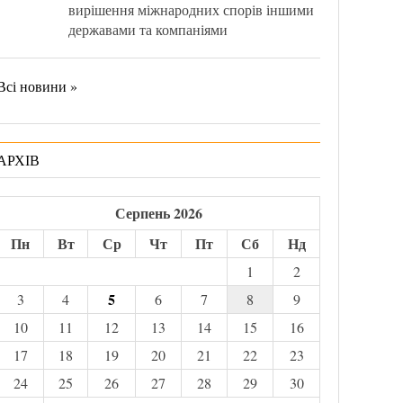
вирішення міжнародних спорів іншими
державами та компаніями
Всі новини »
АРХІВ
Серпень 2026
Пн
Вт
Ср
Чт
Пт
Сб
Нд
1
2
5
3
4
6
7
8
9
10
11
12
13
14
15
16
17
18
19
20
21
22
23
24
25
26
27
28
29
30