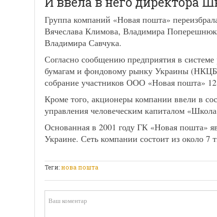
И ввела в него директора 
Группа компаний «Новая пошта» переизбрала
Вячеслава Климова, Владимира Поперешнюк
Владимира Савчука.
Согласно сообщению предприятия в систем
бумагам и фондовому рынку Украины (НКЦБ
собрание участников ООО «Новая пошта» 12
Кроме того, акционеры компании ввели в со
управления человеческим капиталом «Школ
Основанная в 2001 году ГК «Новая пошта» яв
Украине. Сеть компании состоит из около 7 т
Теги:
нова пошта