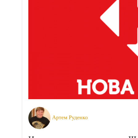
Артем Руденко