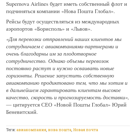
Supernova Airlines будет иметь собственный флот и
подчиняться компании «Нова Пошта Глобал».
Рейсы будут осуществляться из международных
аэропортов «Борисполь» и «Львов».
«Для перевозки отправлений наших клиентов мы
сотрудничаем с авиакомпаниями-партнерами и
очень благодарны им за плодотворное
сотрудничество. Однако объемы перевозок
постоянно растут и нужно осваивать новые
горизонты. Решение запустить собственную
авиакомпанию продиктовано тем, что мы хотим и
в дальнейшем гарантировать клиентам высокое
качество, скорость и прогнозируемость доставки»,
— цитируется СЕО «Новой Пошты Глобал» Юрий
Беневитский.
Теги:
авиакомпания
,
нова пошта
,
Новая почта