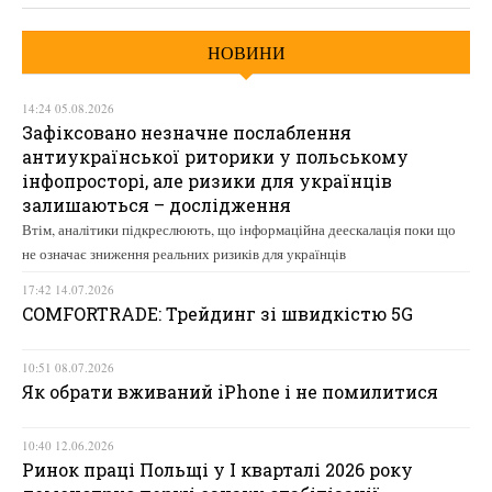
НОВИНИ
14:24 05.08.2026
Зафіксовано незначне послаблення
антиукраїнської риторики у польському
інфопросторі, але ризики для українців
залишаються – дослідження
Втім, аналітики підкреслюють, що інформаційна деескалація поки що
не означає зниження реальних ризиків для українців
17:42 14.07.2026
COMFORTRADE: Трейдинг зі швидкістю 5G
10:51 08.07.2026
Як обрати вживаний iPhone і не помилитися
10:40 12.06.2026
Ринок праці Польщі у І кварталі 2026 року