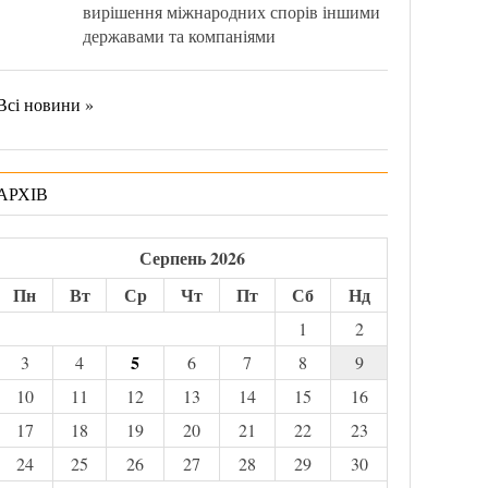
вирішення міжнародних спорів іншими
державами та компаніями
Всі новини »
АРХІВ
Серпень 2026
Пн
Вт
Ср
Чт
Пт
Сб
Нд
1
2
5
3
4
6
7
8
9
10
11
12
13
14
15
16
17
18
19
20
21
22
23
24
25
26
27
28
29
30