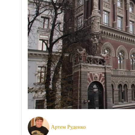
Артем Руденко