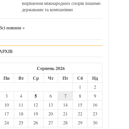
вирішення міжнародних спорів іншими
державами та компаніями
Всі новини »
АРХІВ
Серпень 2026
Пн
Вт
Ср
Чт
Пт
Сб
Нд
1
2
5
3
4
6
7
8
9
10
11
12
13
14
15
16
17
18
19
20
21
22
23
24
25
26
27
28
29
30