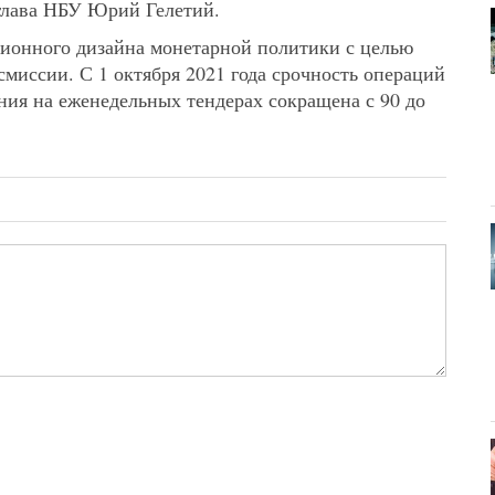
глава НБУ Юрий Гелетий.
ионного дизайна монетарной политики с целью
иссии. С 1 октября 2021 года срочность операций
ия на еженедельных тендерах сокращена с 90 до