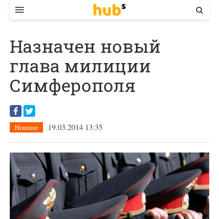
ВЛАДА
Назначен новый
ЕКОНОМІКА
глава милиции
БІЗНЕС
Симферополя
СТАРТЕР
КОНТАКТИ
19.03.2014 13:35
Новини