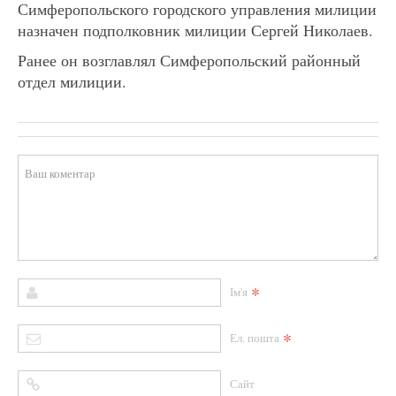
Симферопольского городского управления милиции
назначен подполковник милиции Сергей Николаев.
Ранее он возглавлял Симферопольский районный
отдел милиции.
*
Ім'я
*
Ел. пошта
Сайт