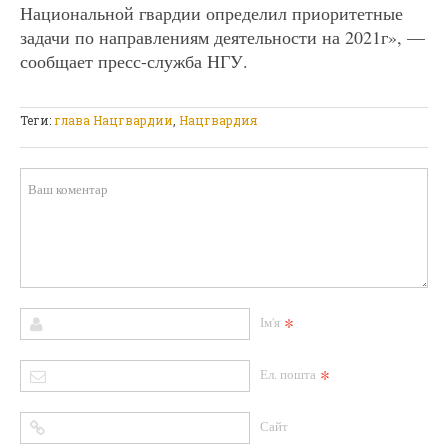
Национальной гвардии определил приоритетные
задачи по направлениям деятельности на 2021г», —
сообщает пресс-служба НГУ.
Теги:
глава Нацгвардии
,
Нацгвардия
*
Ім'я
*
Ел. пошта
Сайт