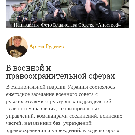
Нацгвардия. Фото Владислава Соделя, «Апостроф»
Артем Руденко
В военной и
правоохранительной сферах
В Национальной гвардии Украины состоялось
ежегодное заседание военного совета с
руководителями структурных подразделений
Главного управления, территориальных
управлений, командирами соединений, воинских
частей, начальники баз, учреждений
здравоохранения и учреждений, в ходе которого