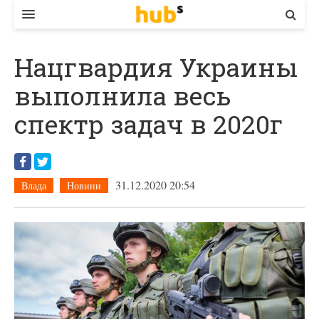
ВЛАДА
Нацгвардия Украины
ЕКОНОМІКА
выполнила весь
БІЗНЕС
спектр задач в 2020г
СТАРТЕР
КОНТАКТИ
31.12.2020 20:54
Влада
Новини