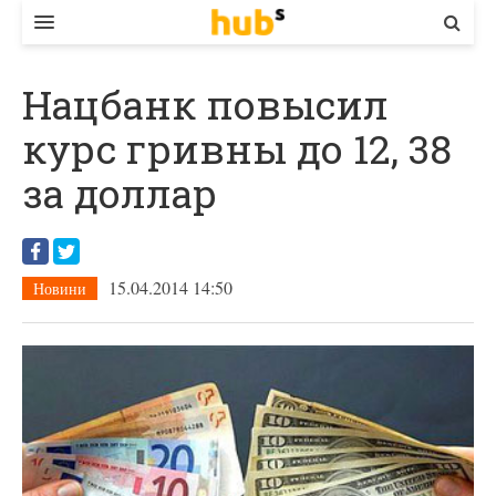
ВЛАДА
Нацбанк повысил
ЕКОНОМІКА
курс гривны до 12, 38
БІЗНЕС
за доллар
СТАРТЕР
КОНТАКТИ
15.04.2014 14:50
Новини