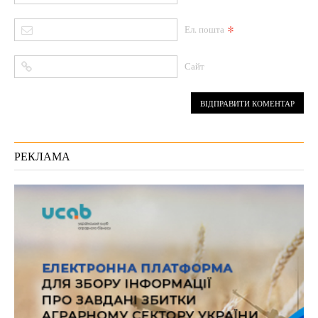
*
Ел. пошта
Сайт
РЕКЛАМА