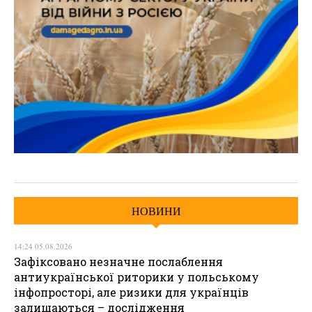
НОВИНИ
14:24 05.08.2026
Зафіксовано незначне послаблення
антиукраїнської риторики у польському
інфопросторі, але ризики для українців
залишаються – дослідження