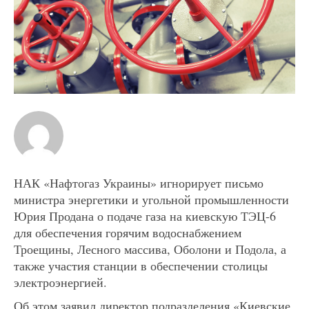
НАК «Нафтогаз Украины» игнорирует письмо
министра энергетики и угольной промышленности
Юрия Продана о подаче газа на киевскую ТЭЦ-6
для обеспечения горячим водоснабжением
Троещины, Лесного массива, Оболони и Подола, а
также участия станции в обеспечении столицы
электроэнергией.
Об этом заявил директор подразделения «Киевские