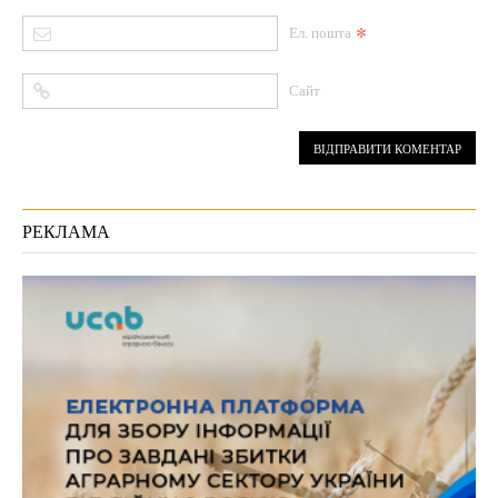
*
Ел. пошта
Сайт
РЕКЛАМА