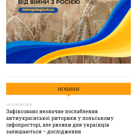
НОВИНИ
14:24 05.08.2026
Зафіксовано незначне послаблення
антиукраїнської риторики у польському
інфопросторі, але ризики для українців
залишаються – дослідження