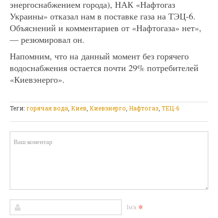
энергоснабжением города), НАК «Нафтогаз
Украины» отказал нам в поставке газа на ТЭЦ-6.
Объяснений и комментариев от «Нафтогаза» нет»,
— резюмировал он.
Напомним, что на данный момент без горячего
водоснабжения остается почти 29% потребителей
«Киевэнерго».
Теги:
горячая вода
,
Киев
,
Киевэнерго
,
Нафтогаз
,
ТЕЦ-6
*
Ім'я