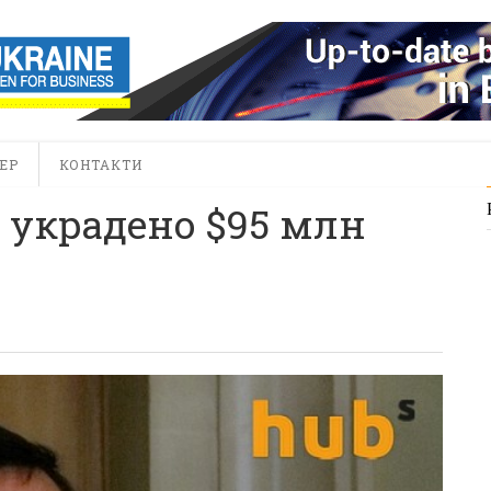
ЕР
КОНТАКТИ
 украдено $95 млн