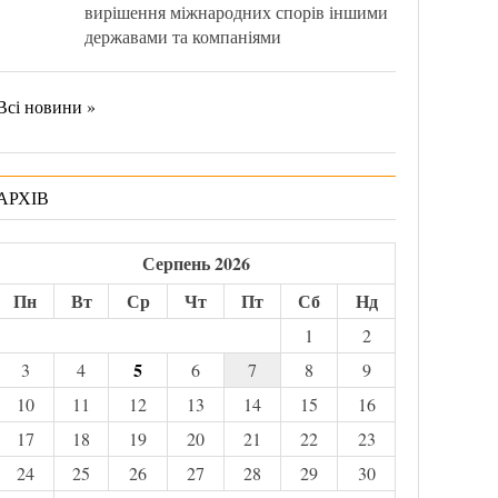
вирішення міжнародних спорів іншими
державами та компаніями
Всі новини »
АРХІВ
Серпень 2026
Пн
Вт
Ср
Чт
Пт
Сб
Нд
1
2
5
3
4
6
7
8
9
10
11
12
13
14
15
16
17
18
19
20
21
22
23
24
25
26
27
28
29
30