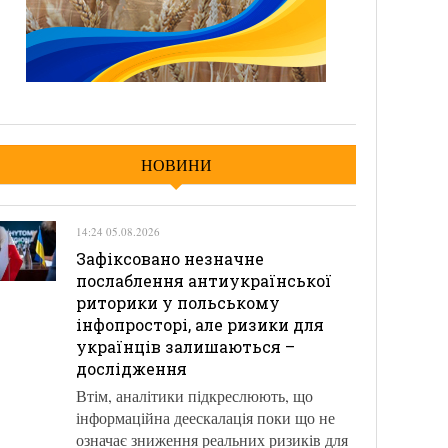
НОВИНИ
14:24 05.08.2026
Зафіксовано незначне
послаблення антиукраїнської
риторики у польському
інфопросторі, але ризики для
українців залишаються –
дослідження
Втім, аналітики підкреслюють, що
інформаційна деескалація поки що не
означає зниження реальних ризиків для