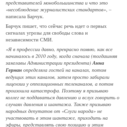
представителей монобольшинства и что это
«несоблюдение журналистских стандартов»
, –
написала Барчук.
Барчук пишет, что сейчас речь идет о первых
сигналах угрозы для свободы слова и
независимости СМИ.
«Я в профессии давно, прекрасно помню, как все
начиналось в 2010 году, когда сначала (тогдашняя
замглавы Администрации президента)
Анна
Герман
определяла гостей на каналах, потом
ведущих этих каналов, затем просто забирали
лицензии у оппозиционных телеканалов, а потом
произошла катастрофа. Поэтому я призываю
коллег не поддаваться давлению и вслух говорить о
случаях давления и шантажа. Также призываю
народных депутатов от «Слуги народа» не
участвовать в этом шантаже, приходить на
эфиры, представлять свою позицию и этим