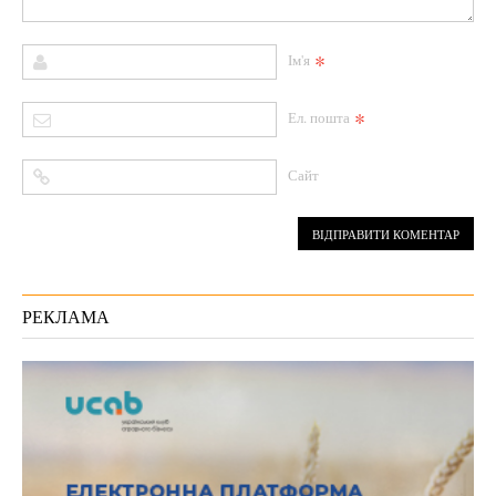
*
Ім'я
*
Ел. пошта
Сайт
РЕКЛАМА