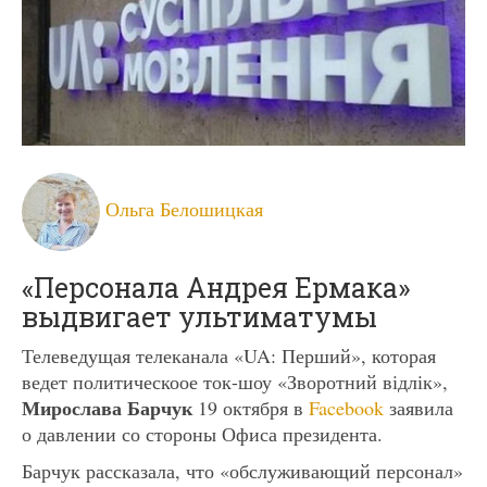
Ольга Белошицкая
«Персонала Андрея Ермака»
выдвигает ультиматумы
Телеведущая телеканала «UA: Перший», которая
ведет политическоое ток-шоу «Зворотний відлік»,
Мирослава Барчук
19 октября в
Facebook
заявила
о давлении со стороны Офиса президента.
Барчук рассказала, что «обслуживающий персонал»