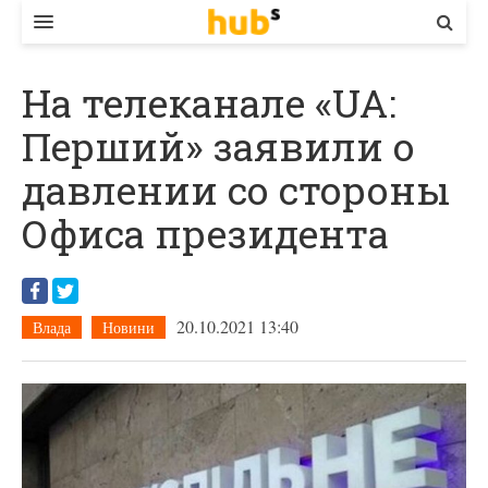
ВЛАДА
На телеканале «UA:
ЕКОНОМІКА
Перший» заявили о
БІЗНЕС
давлении со стороны
СТАРТЕР
Офиса президента
КОНТАКТИ
20.10.2021 13:40
Влада
Новини