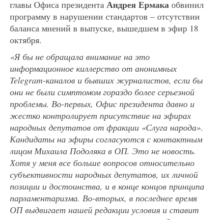
Андрея Ермака
главы Офиса президента
обвинил
программу в нарушении стандартов – отсутствии
баланса мнений в выпуске, вышедшем в эфир 18
октября.
«Я бы не обращала внимание на это
информационное киллерство от анонимных
Telegram-каналов и бывших журналистов, если бы
они не были симптомом гораздо более серьезной
проблемы. Во-первых, Офис президента давно и
жестко контролирует присутствие на эфирах
народных депутатов от фракции «Слуга народа».
Кандидаты на эфиры согласуются с контактным
лицом Михаила Подоляка в ОП. Это не новость.
Хотя у меня все больше вопросов относительно
субъективности народных депутатов, их личной
позиции и достоинства, и в конце концов принципа
парламентаризма. Во-вторых, в последнее время
ОП выдвигает нашей редакции условия и ставит