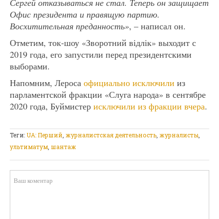
Сергей отказываться не стал. Теперь он защищает
Офис президента и правящую партию.
Восхитительная преданность»
, – написал он.
Отметим, ток-шоу «Зворотний відлік» выходит с
2019 года, его запустили перед президентскими
выборами.
Напомним, Лероса
официально исключили
из
парламентской фракции «Слуга народа» в сентябре
2020 года, Буймистер
исключили из фракции вчера
.
Теги:
UA: Перший
,
журналистская деятельность
,
журналисты
,
ультиматум
,
шантаж