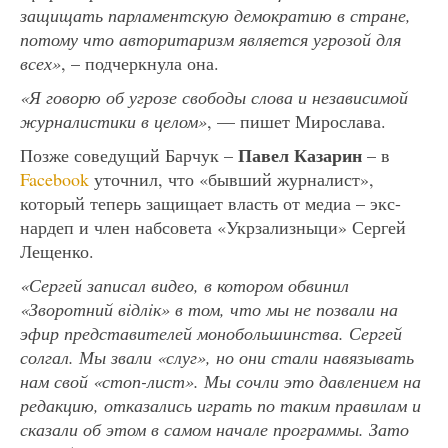
защищать парламентскую демократию в стране,
потому что авторитаризм является угрозой для
всех»
, – подчеркнула она.
«Я говорю об угрозе свободы слова и независимой
журналистики в целом»
, — пишет Мирослава.
Павел Казарин
Позже соведущий Барчук –
– в
Facebook
уточнил, что «бывший журналист»,
который теперь защищает власть от медиа – экс-
нардеп и член набсовета «Укрзализныци» Сергей
Лещенко.
«Сергей записал видео, в котором обвинил
«Зворотний вiдлiк» в том, что мы не позвали на
эфир представителей монобольшинства. Сергей
солгал. Мы звали «слуг», но они стали навязывать
нам свой «стоп-лист». Мы сочли это давлением на
редакцию, отказались играть по таким правилам и
сказали об этом в самом начале программы. Зато