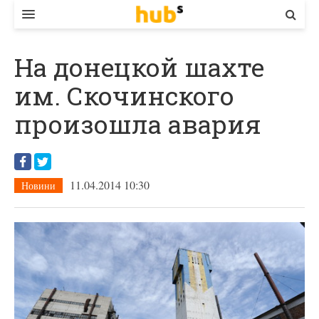
ВЛАДА
На донецкой шахте
ЕКОНОМІКА
им. Скочинского
БІЗНЕС
произошла авария
СТАРТЕР
КОНТАКТИ
11.04.2014 10:30
Новини