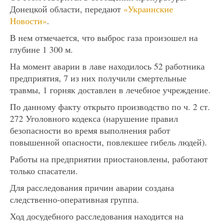
Донецкой области, передают
«Украинские
Новости»
.
В нем отмечается, что выброс газа произошел на
глубине 1 300 м.
На момент аварии в лаве находилось 52 работника
предприятия, 7 из них получили смертельные
травмы, 1 горняк доставлен в лечебное учреждение.
По данному факту открыто производство по ч. 2 ст.
272 Уголовного кодекса (нарушение правил
безопасности во время выполнения работ
повышенной опасности, повлекшее гибель людей).
Работы на предприятии приостановлены, работают
только спасатели.
Для расследования причин аварии создана
следственно-оперативная группа.
Ход досудебного расследования находится на