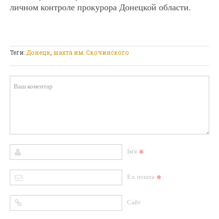
личном контроле прокурора Донецкой области.
Теги:
Донецк
,
шахта им. Скочинского
*
Ім'я
*
Ел. пошта
Сайт