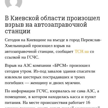
В Киевской области произошел
взрыв на автозаправочной
станции
Сегодня на Киевщине на въезде в город Переяслав-
Хмельницкий произошел взрыв на
автозаправочной станции, сообщает
ТСН.uа
со
ссылкой на ГСЧС.
Взрыв на АЗС компании «БРСМ» произошел
сегодня утром. Из-под завалов здания спасатели
извлекли шестерых пострадавших и троих
погибших — женщину и двоих мужчин.
По информации ГСЧС, взорвалась не сама АЗС, а
помещение, в котором находилась касса и пункт
питания. На месте происшествия работает 16