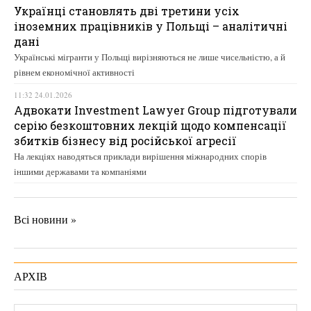
Українці становлять дві третини усіх
іноземних працівників у Польщі – аналітичні
дані
Українські мігранти у Польщі вирізняються не лише чисельністю, а й
рівнем економічної активності
11:32 24.01.2026
Адвокати Investment Lawyer Group підготували
серію безкоштовних лекцій щодо компенсації
збитків бізнесу від російської агресії
На лекціях наводяться приклади вирішення міжнародних спорів
іншими державами та компаніями
Всі новини »
АРХІВ