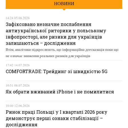
НОВИНИ
14:24 05.08.2026
Зафіксовано незначне послаблення
антиукраїнської риторики у польському
інфопросторі, але ризики для українців
залишаються – дослідження
Втім, аналітики підкреслюють, що інформаційна деескалація поки що
не означає зниження реальних ризиків для українців
17:42 14.07.2026
COMFORTRADE: Трейдинг зі швидкістю 5G
10:51 08.07.2026
Як обрати вживаний iPhone і не помилитися
10:40 12.06.2026
Ринок праці Польщі у І кварталі 2026 року
демонструє перші ознаки стабілізації –
дослідження