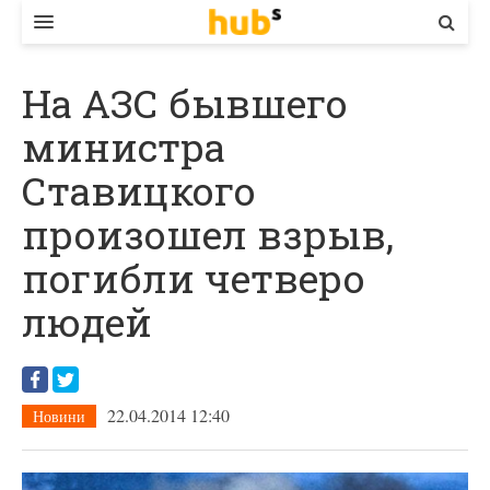
ВЛАДА
На АЗС бывшего
ЕКОНОМІКА
министра
БІЗНЕС
Ставицкого
СТАРТЕР
произошел взрыв,
КОНТАКТИ
погибли четверо
людей
22.04.2014 12:40
Новини