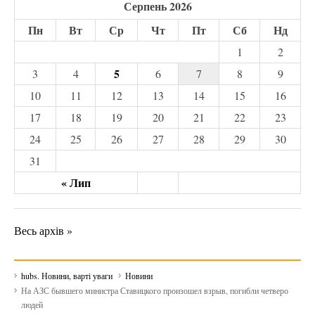
Серпень 2026
Пн
Вт
Ср
Чт
Пт
Сб
Нд
1
2
5
3
4
6
7
8
9
10
11
12
13
14
15
16
17
18
19
20
21
22
23
24
25
26
27
28
29
30
31
« Лип
Весь архів »
hubs. Новини, варті уваги
Новини
На АЗС бывшего министра Ставицкого произошел взрыв, погибли четверо
людей