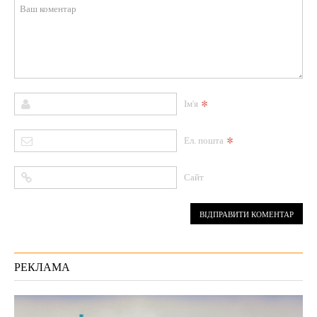
*
Ім'я
*
Ел. пошта
Сайт
РЕКЛАМА