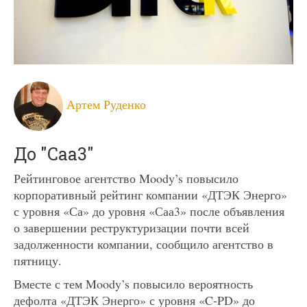
Артем Руденко
До "Caa3"
Рейтинговое агентство Moody’s повысило
корпоративный рейтинг компании «ДТЭК Энерго»
с уровня «Са» до уровня «Саа3» после объявления
о завершении реструктуризации почти всей
задолженности компании, сообщило агентство в
пятницу.
Вместе с тем Moody’s повысило вероятность
дефолта «ДТЭК Энерго» с уровня «C-PD» до