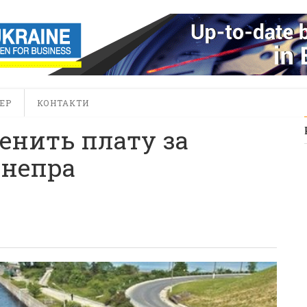
ЕР
КОНТАКТИ
енить плату за
непра