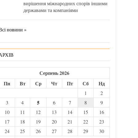
вирішення міжнародних спорів іншими
державами та компаніями
Всі новини »
АРХІВ
Серпень 2026
Пн
Вт
Ср
Чт
Пт
Сб
Нд
1
2
5
3
4
6
7
8
9
10
11
12
13
14
15
16
17
18
19
20
21
22
23
24
25
26
27
28
29
30