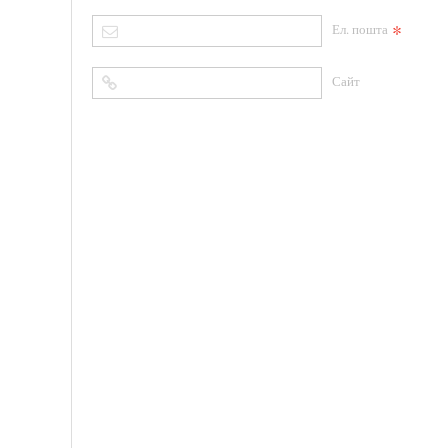
*
Ел. пошта
Сайт