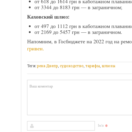
от 618 до 1614 грн в каботажном плавани
от 3344 до 8183 грн — в заграничном;
Каховский шлюз:
от 497 до 1112 грн в каботажном плавани
от 2169 до 5457 грн — в заграничном.
Напомним, в Госбюджете на 2022 год на ре
гривен.
Теги:
река Днепр
,
судоходство
,
тарифы
,
шлюзы
*
Ім'я