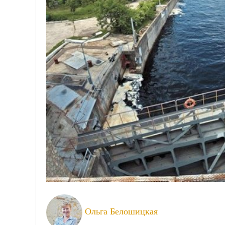
Ольга Белошицкая