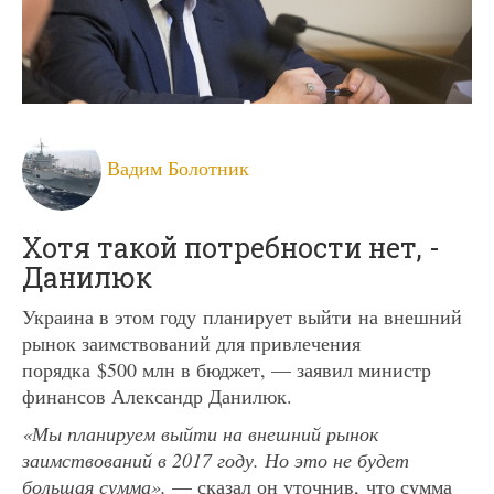
Вадим Болотник
Хотя такой потребности нет, -
Данилюк
Украина в этом году планирует выйти на внешний
рынок заимствований для привлечения
порядка $500 млн в бюджет, — заявил министр
финансов Александр Данилюк.
«Мы планируем выйти на внешний рынок
заимствований в 2017 году. Но это не будет
большая сумма»,
— сказал он уточнив, что сумма