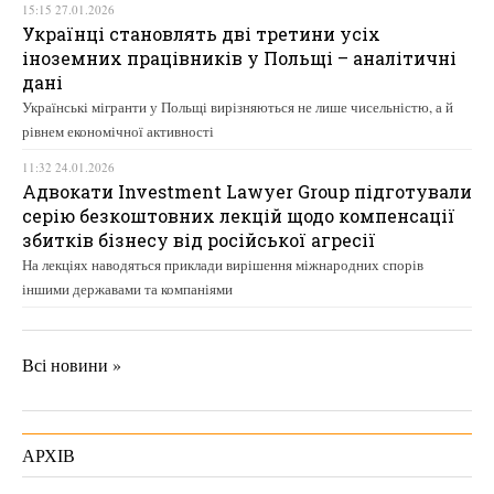
15:15 27.01.2026
Українці становлять дві третини усіх
іноземних працівників у Польщі – аналітичні
дані
Українські мігранти у Польщі вирізняються не лише чисельністю, а й
рівнем економічної активності
11:32 24.01.2026
Адвокати Investment Lawyer Group підготували
серію безкоштовних лекцій щодо компенсації
збитків бізнесу від російської агресії
На лекціях наводяться приклади вирішення міжнародних спорів
іншими державами та компаніями
Всі новини »
АРХІВ