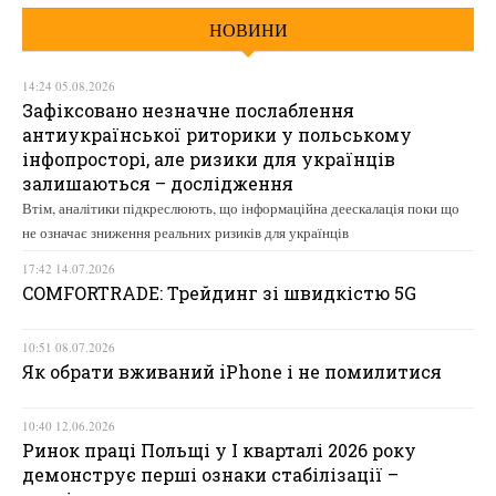
НОВИНИ
14:24 05.08.2026
Зафіксовано незначне послаблення
антиукраїнської риторики у польському
інфопросторі, але ризики для українців
залишаються – дослідження
Втім, аналітики підкреслюють, що інформаційна деескалація поки що
не означає зниження реальних ризиків для українців
17:42 14.07.2026
COMFORTRADE: Трейдинг зі швидкістю 5G
10:51 08.07.2026
Як обрати вживаний iPhone і не помилитися
10:40 12.06.2026
Ринок праці Польщі у І кварталі 2026 року
демонструє перші ознаки стабілізації –