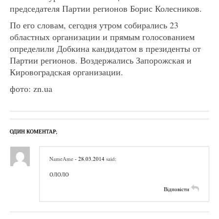
председателя Партии регионов Борис Колесников.
По его словам, сегодня утром собирались 23
областных организации и прямым голосованием
определили Добкина кандидатом в президенты от
Партии регионов. Воздержались Запорожская и
Кировоградская организации.
фото: zn.ua
ОДИН КОМЕНТАР;
NameAme
- 28.03.2014
said:
ололо
Відповісти