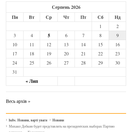
Серпень 2026
Пн
Вт
Ср
Чт
Пт
Сб
Нд
1
2
5
3
4
6
7
8
9
10
11
12
13
14
15
16
17
18
19
20
21
22
23
24
25
26
27
28
29
30
31
« Лип
Весь архів »
hubs. Новини, варті уваги
Новини
Михаил Добкин будет представлять на президентских выборах Партию
регионов — Колесников