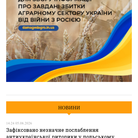
НОВИНИ
14:24 05.08.2026
Зафіксовано незначне послаблення
антиукраїнської риторики у польському