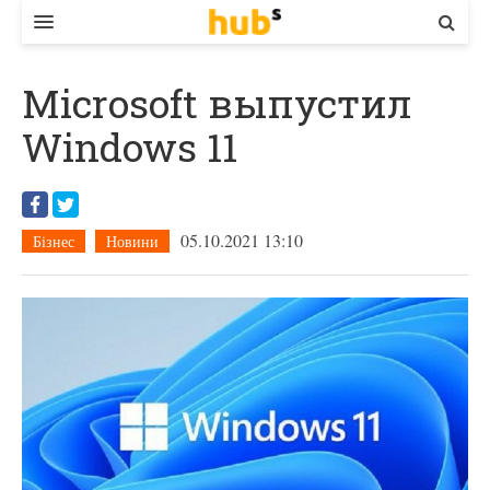
ВЛАДА
Microsoft выпустил
ЕКОНОМІКА
Windows 11
БІЗНЕС
СТАРТЕР
05.10.2021 13:10
Бізнес
Новини
КОНТАКТИ