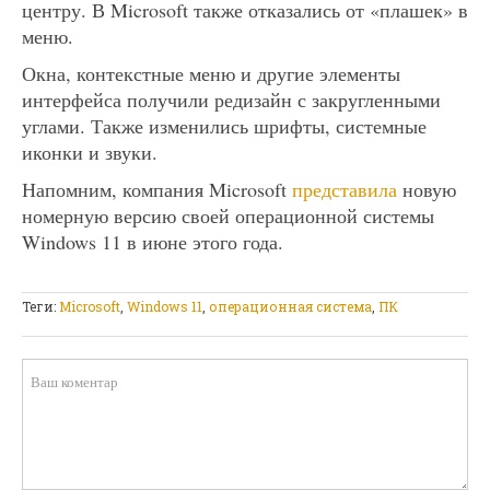
центру. В Microsoft также отказались от «плашек» в
меню.
Окна, контекстные меню и другие элементы
интерфейса получили редизайн с закругленными
углами. Также изменились шрифты, системные
иконки и звуки.
Напомним, компания Microsoft
представила
новую
номерную версию своей операционной системы
Windows 11 в июне этого года.
Теги:
Microsoft
,
Windows 11
,
операционная система
,
ПК