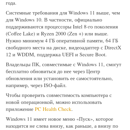
года.
Системные требования для Windows 11 выше, чем
для Windows 10. В частности, официально
поддерживаются процессоры Intel 8-го поколения
(Coffee Lake) и Ryzen 2000 (Zen +) или выше.
Нужно минимум 4 ГБ оперативной памяти, 64 ГБ
свободного места на диске, видеоадаптер с DirectX
12 и WDDM, поддержка UEFI и Secure Boot.
Владельцы ПК, совместимые с Windows 11, смогут
бесплатно обновиться до нее через Центр
обновления или установить ее самостоятельно,
например, через ISO-файл.
Чтобы проверить совместимость компьютера с
новой операционкой, можно использовать
приложение
PC Health Check
.
Windows 11 имеет новое меню «Пуск», которое
находится не слева внизу, как раньше, а внизу по