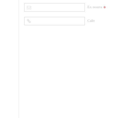
*
Ел. пошта
Сайт