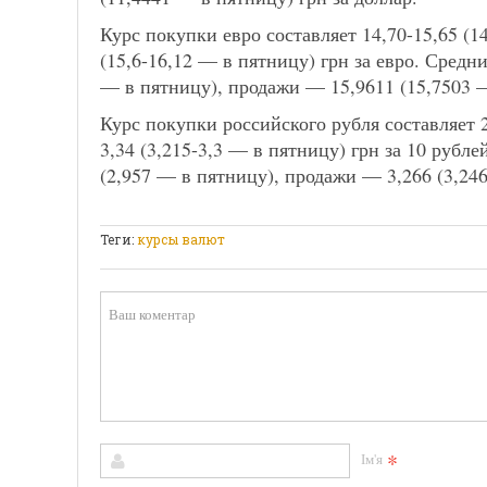
Курс покупки евро составляет 14,70-15,65 (1
(15,6-16,12 — в пятницу) грн за евро. Средн
— в пятницу), продажи — 15,9611 (15,7503 —
Курс покупки российского рубля составляет 2
3,34 (3,215-3,3 — в пятницу) грн за 10 рубл
(2,957 — в пятницу), продажи — 3,266 (3,246
Теги:
курсы валют
*
Ім'я