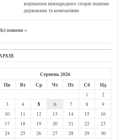
вирішення міжнародних спорів іншими
державами та компаніями
Всі новини »
АРХІВ
Серпень 2026
Пн
Вт
Ср
Чт
Пт
Сб
Нд
1
2
5
3
4
6
7
8
9
10
11
12
13
14
15
16
17
18
19
20
21
22
23
24
25
26
27
28
29
30