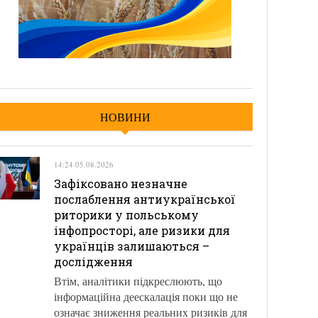
НОВИНИ
14:24 05.08.2026
Зафіксовано незначне
послаблення антиукраїнської
риторики у польському
інфопросторі, але ризики для
українців залишаються –
дослідження
Втім, аналітики підкреслюють, що
інформаційна деескалація поки що не
означає зниження реальних ризиків для