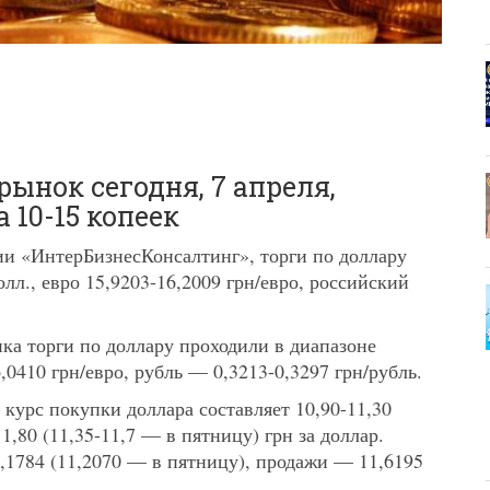
нок сегодня, 7 апреля,
 10-15 копеек
ии «ИнтерБизнесКонсалтинг», торги по доллару
олл., евро 15,9203-16,2009 грн/евро, российский
ка торги по доллару проходили в диапазоне
,0410 грн/евро, рубль — 0,3213-0,3297 грн/рубль.
курс покупки доллара составляет 10,90-11,30
1,80 (11,35-11,7 — в пятницу) грн за доллар.
,1784 (11,2070 — в пятницу), продажи — 11,6195