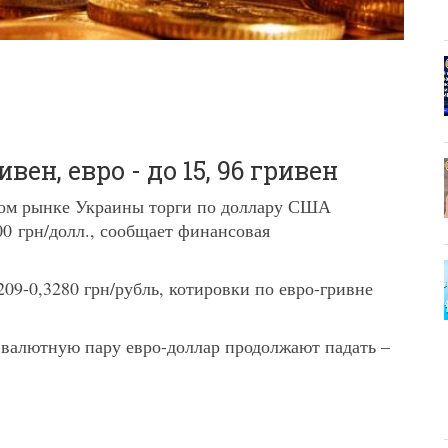
вен, евро - до 15, 96 гривен
тном рынке Украины торги по доллару США
00 грн/долл., сообщает финансовая
09-0,3280 грн/рубль, котировки по евро-гривне
валютную пару евро-доллар продолжают падать –