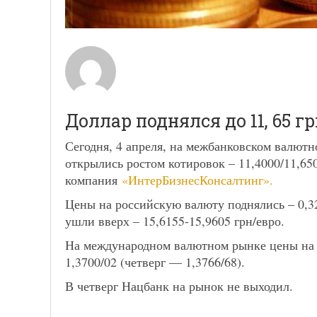
Доллар поднялся до 11, 65 гри
Сегодня, 4 апреля, на межбанковском валю
открылись ростом котировок – 11,4000/11,65
компания
«ИнтерБизнесКонсалтинг».
Цены на российскую валюту поднялись – 0,32
ушли вверх – 15,6155-15,9605 грн/евро.
На международном валютном рынке цены на 
1,3700/02 (четверг — 1,3766/68).
В четверг Нацбанк на рынок не выходил.