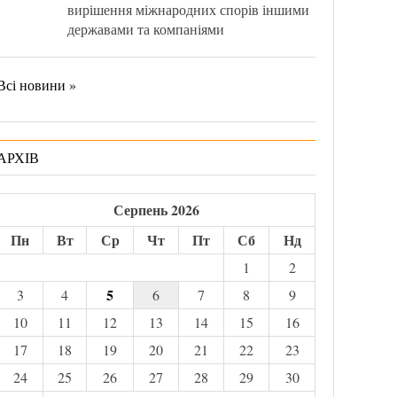
вирішення міжнародних спорів іншими
державами та компаніями
Всі новини »
АРХІВ
Серпень 2026
Пн
Вт
Ср
Чт
Пт
Сб
Нд
1
2
5
3
4
6
7
8
9
10
11
12
13
14
15
16
17
18
19
20
21
22
23
24
25
26
27
28
29
30