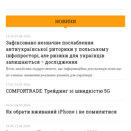
НОВИНИ
14:24 05.08.2026
Зафіксовано незначне послаблення
антиукраїнської риторики у польському
інфопросторі, але ризики для українців
залишаються – дослідження
Втім, аналітики підкреслюють, що інформаційна деескалація поки що
не означає зниження реальних ризиків для українців
17:42 14.07.2026
COMFORTRADE: Трейдинг зі швидкістю 5G
10:51 08.07.2026
Як обрати вживаний iPhone і не помилитися
10:40 12.06.2026