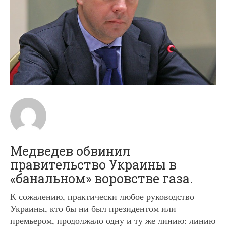
Медведев обвинил
правительство Украины в
«банальном» воровстве газа.
К сожалению, практически любое руководство
Украины, кто бы ни был президентом или
премьером, продолжало одну и ту же линию: линию