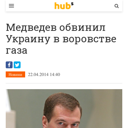
ВЛАДА
Медведев обвинил
ЕКОНОМІКА
Украину в воровстве
БІЗНЕС
газа
СТАРТЕР
КОНТАКТИ
22.04.2014 14:40
Новини