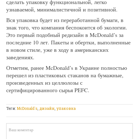
сделать упаковку функциональной, легко
узнаваемой, минималистичной и позитивной.
Вся упаковка будет из переработанной бумаги, в
знак того, что компания беспокоится об экологии.
Это первый подобный редизайн в McDonald’s за
последние 10 лет. Пакеты и обертки, выполненные
в новом стиле, уже в ходу в американских
заведениях.
Отметим, ранее McDonald’s в Украине полностью
перешел из пластиковых стаканов на бумажные,
произведенных из целлюлозы с
сертифицированного сырья PEFC.
Теги:
McDonald`s
,
дизайн
,
упаковка