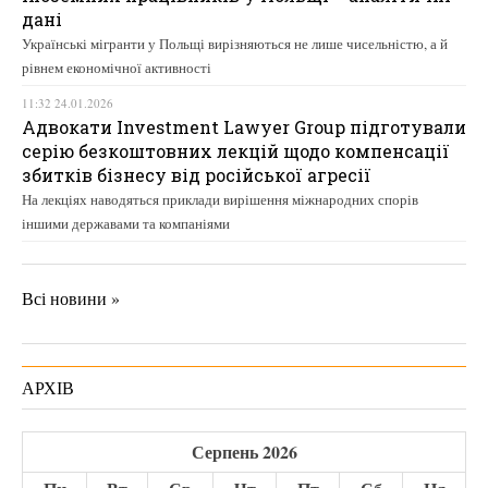
дані
Українські мігранти у Польщі вирізняються не лише чисельністю, а й
рівнем економічної активності
11:32 24.01.2026
Адвокати Investment Lawyer Group підготували
серію безкоштовних лекцій щодо компенсації
збитків бізнесу від російської агресії
На лекціях наводяться приклади вирішення міжнародних спорів
іншими державами та компаніями
Всі новини »
АРХІВ
Серпень 2026