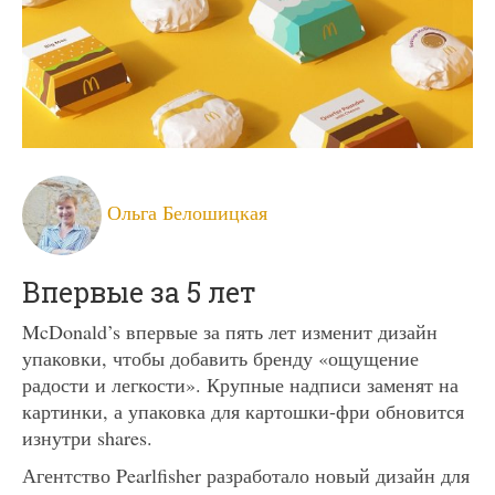
Ольга Белошицкая
Впервые за 5 лет
McDonald’s впервые за пять лет изменит дизайн
упаковки, чтобы добавить бренду «ощущение
радости и легкости». Крупные надписи заменят на
картинки, а упаковка для картошки-фри обновится
изнутри shares.
Агентство Pearlfisher разработало новый дизайн для