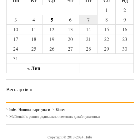
Пн
Вт
Ср
Чт
Пт
Сб
Нд
1
2
5
3
4
6
7
8
9
10
11
12
13
14
15
16
17
18
19
20
21
22
23
24
25
26
27
28
29
30
31
« Лип
Весь архів »
hubs. Новини, варті уваги
Бізнес
McDonald’s решил радикально изменить дизайн упаковки
Copyright © 2013-2024 Hubs