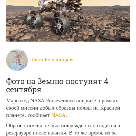
Ольга Белошицкая
Фото на Землю поступят 4
сентября
Марсоход NASA Perseverance впервые в рамках
своей миссии добыл образцы почвы на Красной
планете, сообщает
NASA
.
Образец почвы не был поврежден и находится в
резервуаре после изъятия. В то же время, из-за