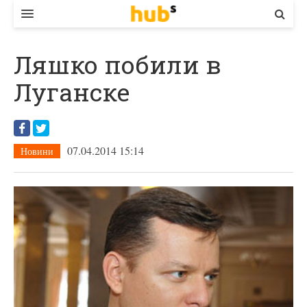
ВЛАДА
Ляшко побили в
ЕКОНОМІКА
Луганске
БІЗНЕС
СТАРТЕР
07.04.2014 15:14
Новини
КОНТАКТИ