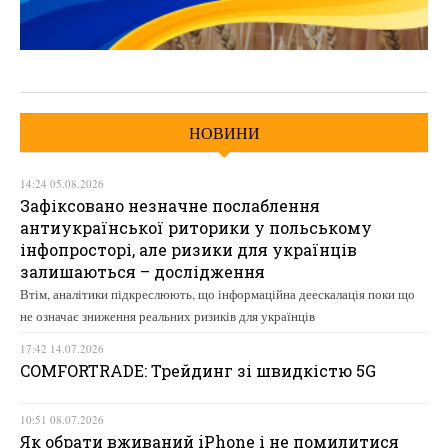
НОВИНИ
14:24 05.08.2026
Зафіксовано незначне послаблення
антиукраїнської риторики у польському
інфопросторі, але ризики для українців
залишаються – дослідження
Втім, аналітики підкреслюють, що інформаційна деескалація поки що
не означає зниження реальних ризиків для українців
17:42 14.07.2026
COMFORTRADE: Трейдинг зі швидкістю 5G
10:51 08.07.2026
Як обрати вживаний iPhone і не помилитися