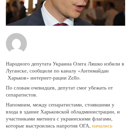
Народного депутата Украина Олега Ляшко избили в
Луганске, сообщили по каналу «Антимайдан
Харьков» интернет-рации Zello.
По словам очевидцев, депутат смог убежать от
сепаратистов.
Напомним, между сепаратистами, стоявшими у
входа в здание Харьковской обладминистрации, и
участниками митинга с украинскими флагами,
которые выстроились напротив ОГА,
начались