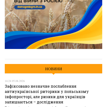
НОВИНИ
14:24 05.08.2026
Зафіксовано незначне послаблення
антиукраїнської риторики у польському
інфопросторі, але ризики для українців
залишаються – дослідження