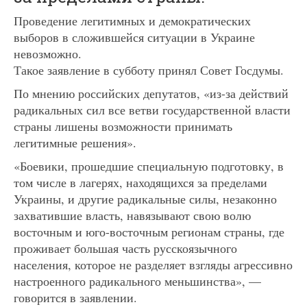
Проведение легитимных и демократических
выборов в сложившейся ситуации в Украине
невозможно.
Такое заявление в субботу принял Совет Госдумы.
По мнению российских депутатов, «из-за действий
радикальных сил все ветви государственной власти
страны лишены возможности принимать
легитимные решения».
«Боевики, прошедшие специальную подготовку, в
том числе в лагерях, находящихся за пределами
Украины, и другие радикальные силы, незаконно
захватившие власть, навязывают свою волю
восточным и юго-восточным регионам страны, где
проживает большая часть русскоязычного
населения, которое не разделяет взгляды агрессивно
настроенного радикального меньшинства», —
говорится в заявлении.