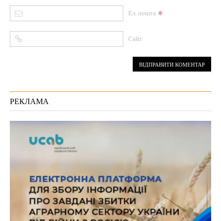
*
Ел. пошта
Сайт
РЕКЛАМА