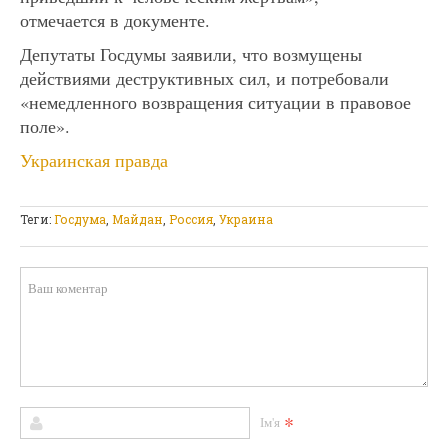
отмечается в документе.
Депутаты Госдумы заявили, что возмущены
действиями деструктивных сил, и потребовали
«немедленного возвращения ситуации в правовое
поле».
Украинская правда
Теги:
Госдума
,
Майдан
,
Россия
,
Украина
*
Ім'я