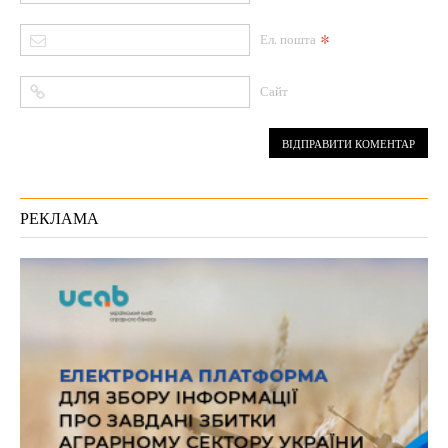
*
Ел. пошта
Сайт
РЕКЛАМА