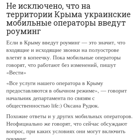
Не исключено, что на
территории Крыма украинские
мобильные операторы введут
роуминг
Если в Крыму введут роуминг — это значит, что
входящие и исходящие звонки на полуострове
влетят в копеечку. Пока мобильные операторы
говорят, что работают без изменений, пишут
«Вести»
«Все услуги нашего оператора в Крыму
предоставляются в обычном режиме», — говорит
начальник департамента по связям с
общественностью life:) Оксана Рудюк.
Похожие ответы и у других мобильных операторов.
Неофициально же говорят, что сейчас обсуждают
вопрос, при каких условиях они могут включить
роуминг.