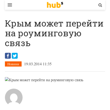
ВЛАДА
Крым может перейти
ЕКОНОМІКА
на роуминговую
БІЗНЕС
связь
СТАРТЕР
КОНТАКТИ
19.03.2014 11:35
Новини