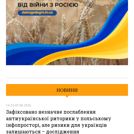
НОВИНИ
14:24 05.08.2026
Зафіксовано незначне послаблення
антиукраїнської риторики у польському
інфопросторі, але ризики для українців
залишаються – дослідження