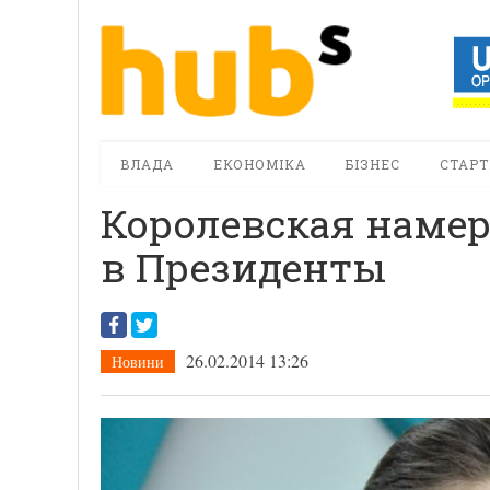
ВЛАДА
ЕКОНОМІКА
БІЗНЕС
СТАРТ
Королевская намер
в Президенты
26.02.2014 13:26
Новини