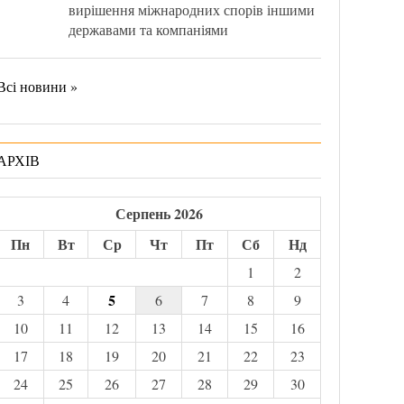
вирішення міжнародних спорів іншими
державами та компаніями
Всі новини »
АРХІВ
Серпень 2026
Пн
Вт
Ср
Чт
Пт
Сб
Нд
1
2
5
3
4
6
7
8
9
10
11
12
13
14
15
16
17
18
19
20
21
22
23
24
25
26
27
28
29
30