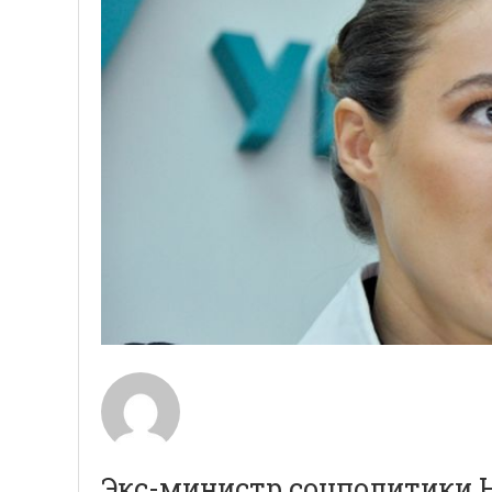
Экс-министр соцполитики 