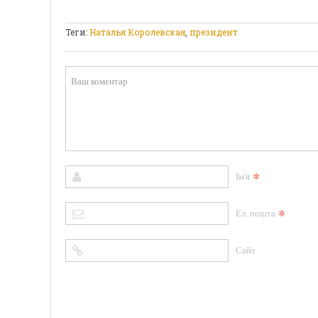
Теги:
Наталья Королевская
,
президент
*
Ім'я
*
Ел. пошта
Сайт